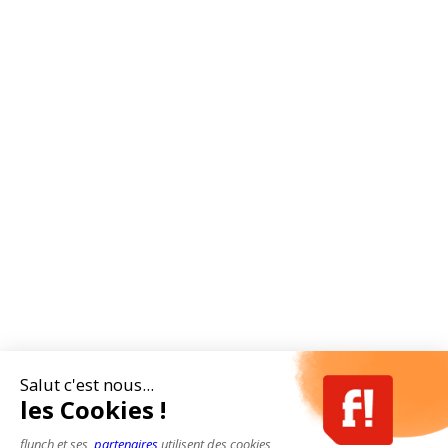
Salut c'est nous...
les Cookies !
flunch et ses
partenaires
utilisent des cookies