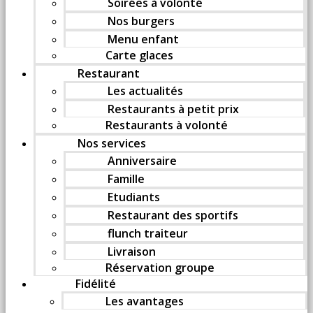
Soirées à volonté
Nos burgers
Menu enfant
Carte glaces
Restaurant
Les actualités
Restaurants à petit prix
Restaurants à volonté
Nos services
Anniversaire
Famille
Etudiants
Restaurant des sportifs
flunch traiteur
Livraison
Réservation groupe
Fidélité
Les avantages