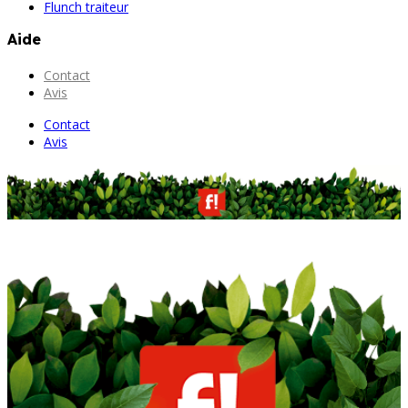
Flunch traiteur
Aide
Contact
Avis
Contact
Avis