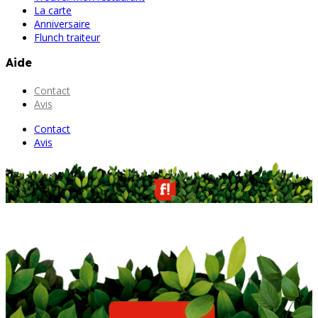
La carte
Anniversaire
Flunch traiteur
Aide
Contact
Avis
Contact
Avis