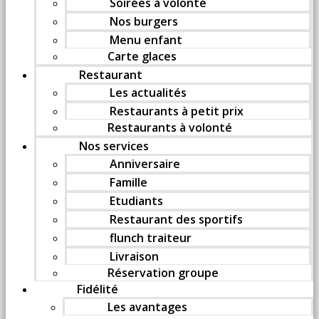
Soirées à volonté
Nos burgers
Menu enfant
Carte glaces
Restaurant
Les actualités
Restaurants à petit prix
Restaurants à volonté
Nos services
Anniversaire
Famille
Etudiants
Restaurant des sportifs
flunch traiteur
Livraison
Réservation groupe
Fidélité
Les avantages