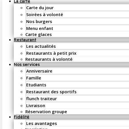
La carte
Carte du jour
Soirées à volonté
Nos burgers
Menu enfant
Carte glaces
Restaurant
Les actualités
Restaurants à petit prix
Restaurants à volonté
Nos services
Anniversaire
Famille
Etudiants
Restaurant des sportifs
flunch traiteur
Livraison
Réservation groupe
Fidélité
Les avantages