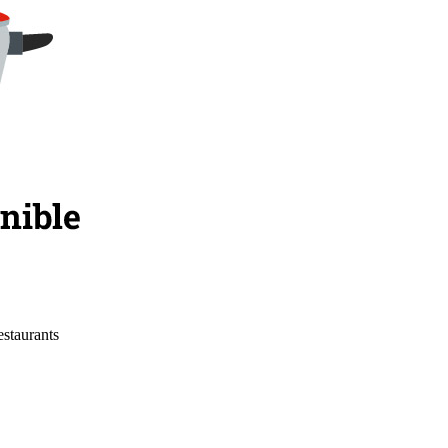
estaurants