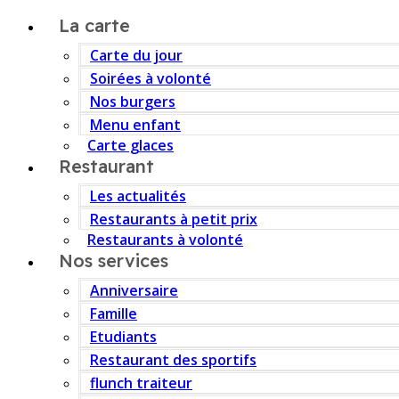
La carte
Carte du jour
Soirées à volonté
Nos burgers
Menu enfant
Carte glaces
Restaurant
Les actualités
Restaurants à petit prix
Restaurants à volonté
Nos services
Anniversaire
Famille
Etudiants
Restaurant des sportifs
flunch traiteur