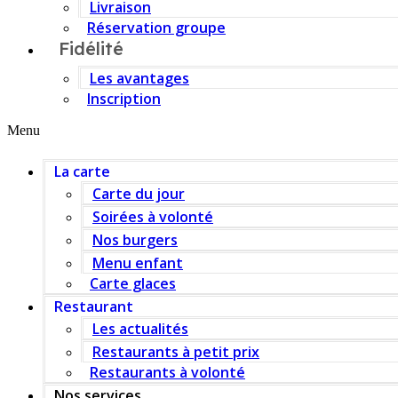
Livraison
Réservation groupe
Fidélité
Les avantages
Inscription
Menu
La carte
Carte du jour
Soirées à volonté
Nos burgers
Menu enfant
Carte glaces
Restaurant
Les actualités
Restaurants à petit prix
Restaurants à volonté
Nos services