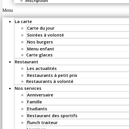
Inscription
Menu
La carte
Carte du jour
Soirées à volonté
Nos burgers
Menu enfant
Carte glaces
Restaurant
Les actualités
Restaurants à petit prix
Restaurants à volonté
Nos services
Anniversaire
Famille
Etudiants
Restaurant des sportifs
flunch traiteur