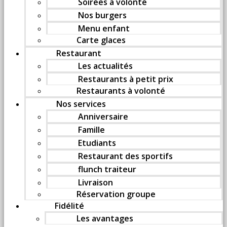
Soirées à volonté
Nos burgers
Menu enfant
Carte glaces
Restaurant
Les actualités
Restaurants à petit prix
Restaurants à volonté
Nos services
Anniversaire
Famille
Etudiants
Restaurant des sportifs
flunch traiteur
Livraison
Réservation groupe
Fidélité
Les avantages