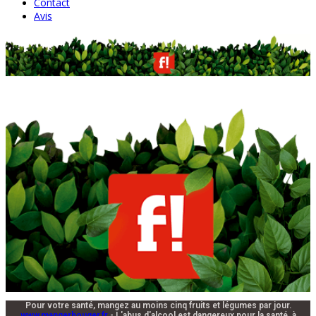
Contact
Avis
Pour votre santé, mangez au moins cinq fruits et légumes par jour.
www.mangerbouger.fr
- L'abus d'alcool est dangereux pour la santé, à