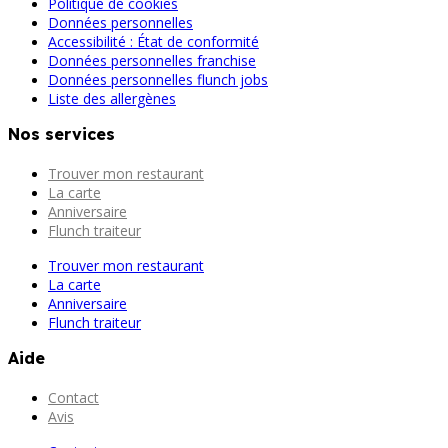
Politique de cookies
Données personnelles
Accessibilité : État de conformité
Données personnelles franchise
Données personnelles flunch jobs
Liste des allergènes
Nos services
Trouver mon restaurant
La carte
Anniversaire
Flunch traiteur
Trouver mon restaurant
La carte
Anniversaire
Flunch traiteur
Aide
Contact
Avis