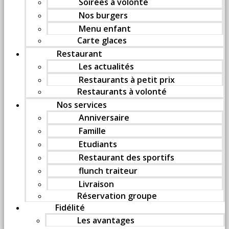
Soirées à volonté
Nos burgers
Menu enfant
Carte glaces
Restaurant
Les actualités
Restaurants à petit prix
Restaurants à volonté
Nos services
Anniversaire
Famille
Etudiants
Restaurant des sportifs
flunch traiteur
Livraison
Réservation groupe
Fidélité
Les avantages