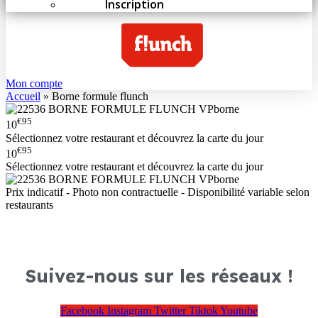
Inscription
Mon compte
Accueil
»
Borne formule flunch
€95
10
Sélectionnez votre restaurant et découvrez la carte du jour
€95
10
Sélectionnez votre restaurant et découvrez la carte du jour
Prix indicatif - Photo non contractuelle - Disponibilité variable selon
restaurants
Suivez-nous sur les réseaux !
Facebook
Instagram
Twitter
Tiktok
Youtube