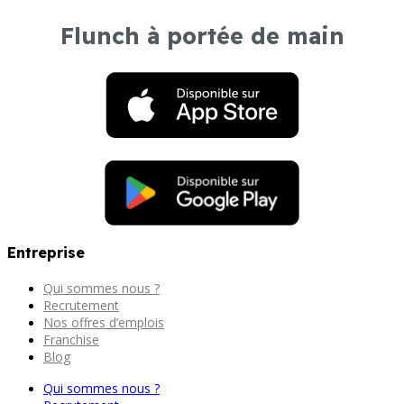
Flunch à portée de main
Entreprise
Qui sommes nous ?
Recrutement
Nos offres d’emplois
Franchise
Blog
Qui sommes nous ?