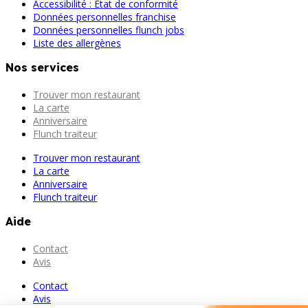
Accessibilité : État de conformité
Données personnelles franchise
Données personnelles flunch jobs
Liste des allergènes
Nos services
Trouver mon restaurant
La carte
Anniversaire
Flunch traiteur
Trouver mon restaurant
La carte
Anniversaire
Flunch traiteur
Aide
Contact
Avis
Contact
Avis