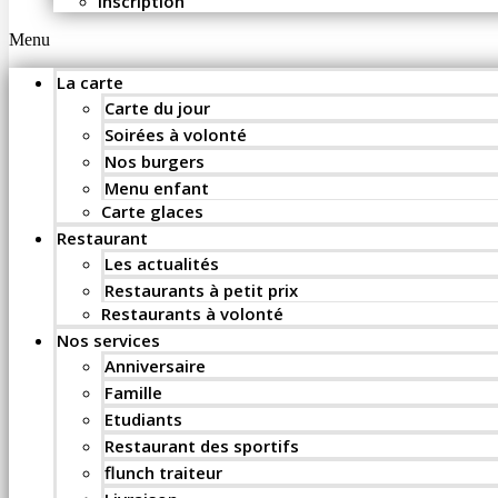
Inscription
Menu
La carte
Carte du jour
Soirées à volonté
Nos burgers
Menu enfant
Carte glaces
Restaurant
Les actualités
Restaurants à petit prix
Restaurants à volonté
Nos services
Anniversaire
Famille
Etudiants
Restaurant des sportifs
flunch traiteur