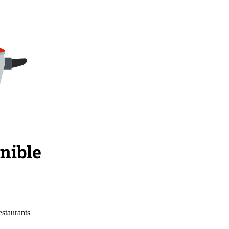
estaurants