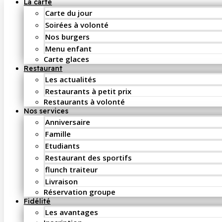
La carte
Carte du jour
Soirées à volonté
Nos burgers
Menu enfant
Carte glaces
Restaurant
Les actualités
Restaurants à petit prix
Restaurants à volonté
Nos services
Anniversaire
Famille
Etudiants
Restaurant des sportifs
flunch traiteur
Livraison
Réservation groupe
Fidélité
Les avantages