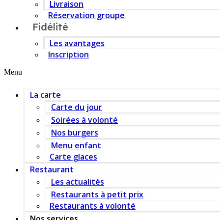
Livraison
Réservation groupe
Fidélité
Les avantages
Inscription
Menu
La carte
Carte du jour
Soirées à volonté
Nos burgers
Menu enfant
Carte glaces
Restaurant
Les actualités
Restaurants à petit prix
Restaurants à volonté
Nos services