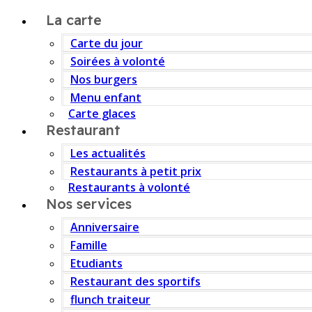
La carte
Carte du jour
Soirées à volonté
Nos burgers
Menu enfant
Carte glaces
Restaurant
Les actualités
Restaurants à petit prix
Restaurants à volonté
Nos services
Anniversaire
Famille
Etudiants
Restaurant des sportifs
flunch traiteur