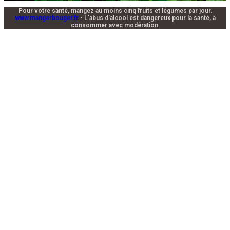
Pour votre santé, mangez au moins cinq fruits et légumes par jour.
www.mangerbouger.fr
- L'abus d'alcool est dangereux pour la santé, à
consommer avec modération.