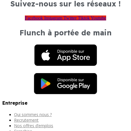
Suivez-nous sur les réseaux !
Facebook
Instagram
Twitter
Tiktok
Youtube
Flunch à portée de main
Entreprise
Qui sommes nous ?
Recrutement
Nos offres d’emplois