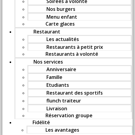
Soirées à volonté
Nos burgers
Menu enfant
Carte glaces
Restaurant
Les actualités
Restaurants à petit prix
Restaurants à volonté
Nos services
Anniversaire
Famille
Etudiants
Restaurant des sportifs
flunch traiteur
Livraison
Réservation groupe
Fidélité
Les avantages