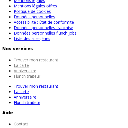
Mentions légales
Mentions légales offres
Politique de cookies
Données personnelles
Accessibilité : État de conformité
Données personnelles franchise
Données personnelles flunch jobs
Liste des allergènes
Nos services
Trouver mon restaurant
La carte
Anniversaire
Flunch traiteur
Trouver mon restaurant
La carte
Anniversaire
Flunch traiteur
Aide
Contact