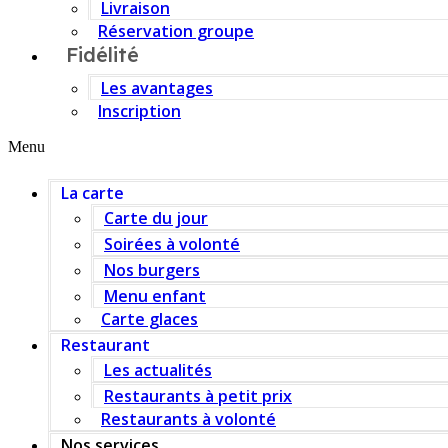
Livraison
Réservation groupe
Fidélité
Les avantages
Inscription
Menu
La carte
Carte du jour
Soirées à volonté
Nos burgers
Menu enfant
Carte glaces
Restaurant
Les actualités
Restaurants à petit prix
Restaurants à volonté
Nos services