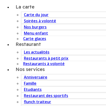
La carte
Carte du jour
Soirées à volonté
Nos burgers
Menu enfant
Carte glaces
Restaurant
Les actualités
Restaurants à petit prix
Restaurants à volonté
Nos services
Anniversaire
Famille
Etudiants
Restaurant des sportifs
flunch traiteur