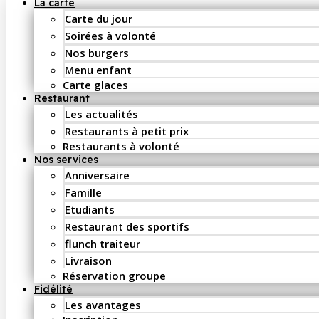
La carte
Carte du jour
Soirées à volonté
Nos burgers
Menu enfant
Carte glaces
Restaurant
Les actualités
Restaurants à petit prix
Restaurants à volonté
Nos services
Anniversaire
Famille
Etudiants
Restaurant des sportifs
flunch traiteur
Livraison
Réservation groupe
Fidélité
Les avantages