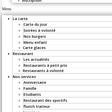
Inscription
Menu
La carte
Carte du jour
Soirées à volonté
Nos burgers
Menu enfant
Carte glaces
Restaurant
Les actualités
Restaurants à petit prix
Restaurants à volonté
Nos services
Anniversaire
Famille
Etudiants
Restaurant des sportifs
flunch traiteur