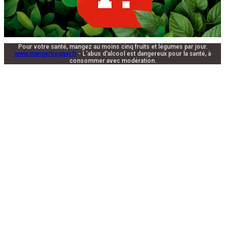
Pour votre santé, mangez au moins cinq fruits et légumes par jour.
www.mangerbouger.fr
- L'abus d'alcool est dangereux pour la santé, à
consommer avec modération.