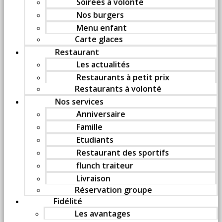
Soirées à volonté
Nos burgers
Menu enfant
Carte glaces
Restaurant
Les actualités
Restaurants à petit prix
Restaurants à volonté
Nos services
Anniversaire
Famille
Etudiants
Restaurant des sportifs
flunch traiteur
Livraison
Réservation groupe
Fidélité
Les avantages