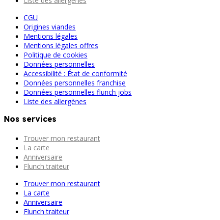
Liste des allergènes
CGU
Origines viandes
Mentions légales
Mentions légales offres
Politique de cookies
Données personnelles
Accessibilité : État de conformité
Données personnelles franchise
Données personnelles flunch jobs
Liste des allergènes
Nos services
Trouver mon restaurant
La carte
Anniversaire
Flunch traiteur
Trouver mon restaurant
La carte
Anniversaire
Flunch traiteur