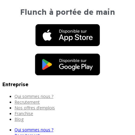
Flunch à portée de main
Entreprise
Qui sommes nous ?
Recrutement
Nos offres d’emplois
Franchise
Blog
Qui sommes nous ?