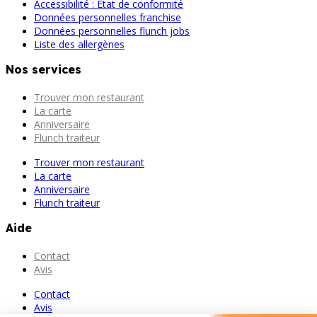
Accessibilité : État de conformité
Données personnelles franchise
Données personnelles flunch jobs
Liste des allergènes
Nos services
Trouver mon restaurant
La carte
Anniversaire
Flunch traiteur
Trouver mon restaurant
La carte
Anniversaire
Flunch traiteur
Aide
Contact
Avis
Contact
Avis