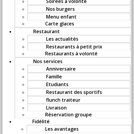
Soirées à volonté
Nos burgers
Menu enfant
Carte glaces
Restaurant
Les actualités
Restaurants à petit prix
Restaurants à volonté
Nos services
Anniversaire
Famille
Etudiants
Restaurant des sportifs
flunch traiteur
Livraison
Réservation groupe
Fidélité
Les avantages