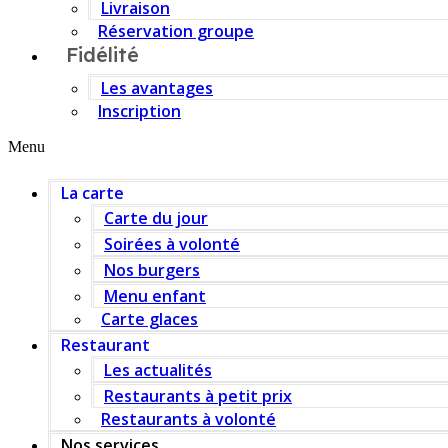
Livraison
Réservation groupe
Fidélité
Les avantages
Inscription
Menu
La carte
Carte du jour
Soirées à volonté
Nos burgers
Menu enfant
Carte glaces
Restaurant
Les actualités
Restaurants à petit prix
Restaurants à volonté
Nos services