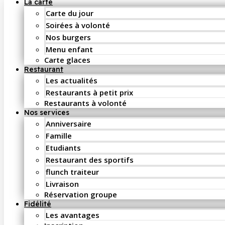
La carte
Carte du jour
Soirées à volonté
Nos burgers
Menu enfant
Carte glaces
Restaurant
Les actualités
Restaurants à petit prix
Restaurants à volonté
Nos services
Anniversaire
Famille
Etudiants
Restaurant des sportifs
flunch traiteur
Livraison
Réservation groupe
Fidélité
Les avantages