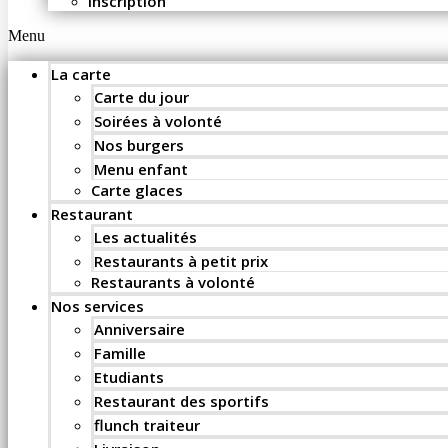
Inscription
Menu
La carte
Carte du jour
Soirées à volonté
Nos burgers
Menu enfant
Carte glaces
Restaurant
Les actualités
Restaurants à petit prix
Restaurants à volonté
Nos services
Anniversaire
Famille
Etudiants
Restaurant des sportifs
flunch traiteur