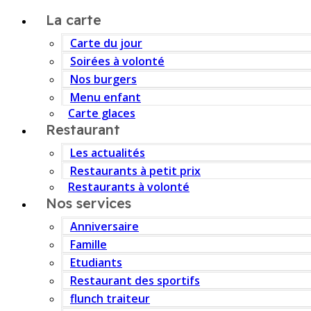
La carte
Carte du jour
Soirées à volonté
Nos burgers
Menu enfant
Carte glaces
Restaurant
Les actualités
Restaurants à petit prix
Restaurants à volonté
Nos services
Anniversaire
Famille
Etudiants
Restaurant des sportifs
flunch traiteur