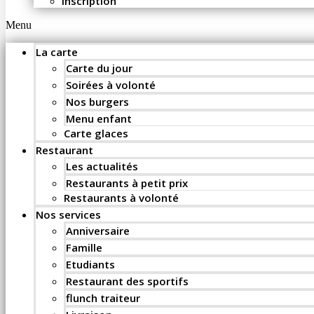
Inscription
Menu
La carte
Carte du jour
Soirées à volonté
Nos burgers
Menu enfant
Carte glaces
Restaurant
Les actualités
Restaurants à petit prix
Restaurants à volonté
Nos services
Anniversaire
Famille
Etudiants
Restaurant des sportifs
flunch traiteur