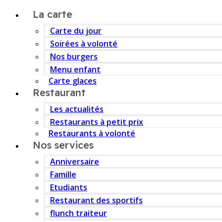
La carte
Carte du jour
Soirées à volonté
Nos burgers
Menu enfant
Carte glaces
Restaurant
Les actualités
Restaurants à petit prix
Restaurants à volonté
Nos services
Anniversaire
Famille
Etudiants
Restaurant des sportifs
flunch traiteur