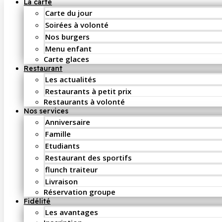
La carte
Carte du jour
Soirées à volonté
Nos burgers
Menu enfant
Carte glaces
Restaurant
Les actualités
Restaurants à petit prix
Restaurants à volonté
Nos services
Anniversaire
Famille
Etudiants
Restaurant des sportifs
flunch traiteur
Livraison
Réservation groupe
Fidélité
Les avantages