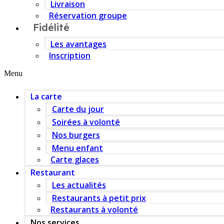
Livraison
Réservation groupe
Fidélité
Les avantages
Inscription
Menu
La carte
Carte du jour
Soirées à volonté
Nos burgers
Menu enfant
Carte glaces
Restaurant
Les actualités
Restaurants à petit prix
Restaurants à volonté
Nos services