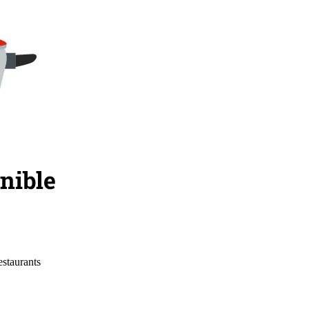
estaurants