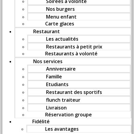
Soirées à volonté
Nos burgers
Menu enfant
Carte glaces
Restaurant
Les actualités
Restaurants à petit prix
Restaurants à volonté
Nos services
Anniversaire
Famille
Etudiants
Restaurant des sportifs
flunch traiteur
Livraison
Réservation groupe
Fidélité
Les avantages