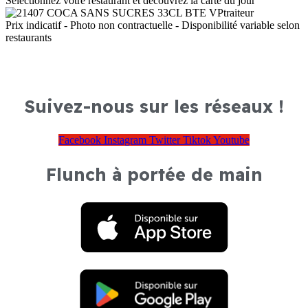
Sélectionnez votre restaurant et découvrez la carte du jour
Prix indicatif - Photo non contractuelle - Disponibilité variable selon
restaurants
Suivez-nous sur les réseaux !
Facebook
Instagram
Twitter
Tiktok
Youtube
Flunch à portée de main