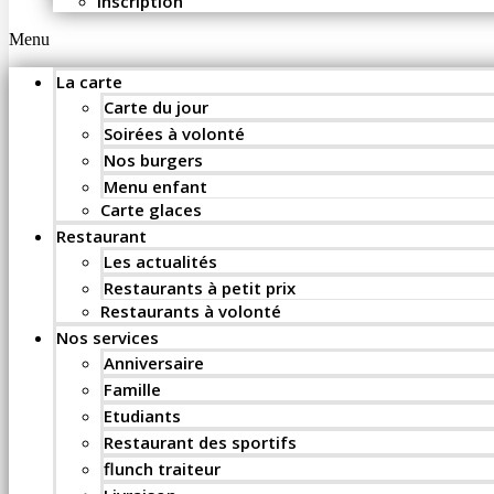
Inscription
Menu
La carte
Carte du jour
Soirées à volonté
Nos burgers
Menu enfant
Carte glaces
Restaurant
Les actualités
Restaurants à petit prix
Restaurants à volonté
Nos services
Anniversaire
Famille
Etudiants
Restaurant des sportifs
flunch traiteur