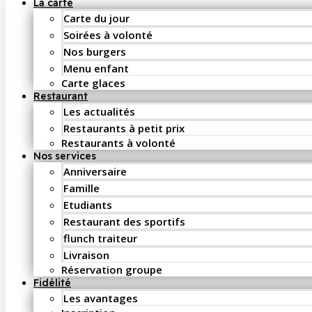
La carte
Carte du jour
Soirées à volonté
Nos burgers
Menu enfant
Carte glaces
Restaurant
Les actualités
Restaurants à petit prix
Restaurants à volonté
Nos services
Anniversaire
Famille
Etudiants
Restaurant des sportifs
flunch traiteur
Livraison
Réservation groupe
Fidélité
Les avantages