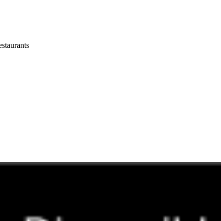
estaurants