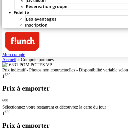
Livraison
Réservation groupe
Fidélité
Les avantages
Inscription
Mon compte
Accueil
»
Compote pommes
Prix indicatif - Photos non contractuelles - Disponibilité variable selon
€30
1
Prix à emporter
€00
Sélectionnez votre restaurant et découvrez la carte du jour
€30
1
Prix à emporter