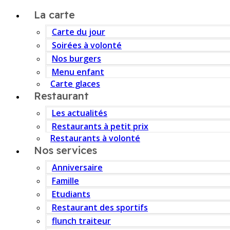
La carte
Carte du jour
Soirées à volonté
Nos burgers
Menu enfant
Carte glaces
Restaurant
Les actualités
Restaurants à petit prix
Restaurants à volonté
Nos services
Anniversaire
Famille
Etudiants
Restaurant des sportifs
flunch traiteur