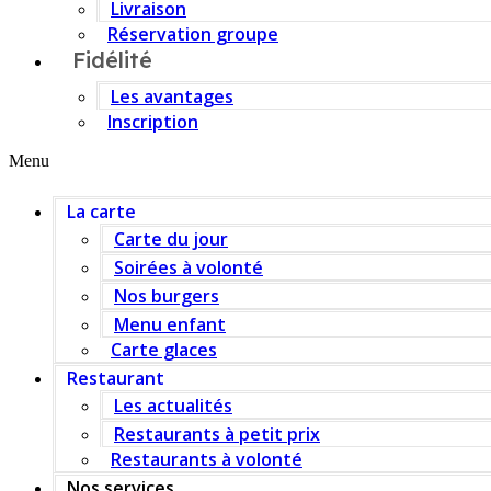
Livraison
Réservation groupe
Fidélité
Les avantages
Inscription
Menu
La carte
Carte du jour
Soirées à volonté
Nos burgers
Menu enfant
Carte glaces
Restaurant
Les actualités
Restaurants à petit prix
Restaurants à volonté
Nos services