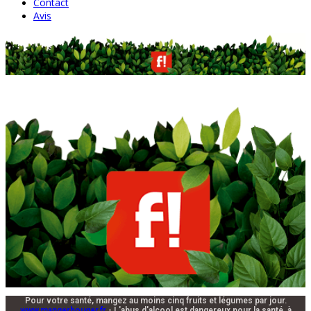
Contact
Avis
Pour votre santé, mangez au moins cinq fruits et légumes par jour.
www.mangerbouger.fr
- L'abus d'alcool est dangereux pour la santé, à