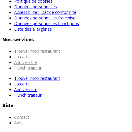
Politique de cookies
Données personnelles
Accessibilité : État de conformité
Données personnelles franchise
Données personnelles flunch jobs
Liste des allergènes
Nos services
Trouver mon restaurant
La carte
Anniversaire
Flunch traiteur
Trouver mon restaurant
La carte
Anniversaire
Flunch traiteur
Aide
Contact
Avis