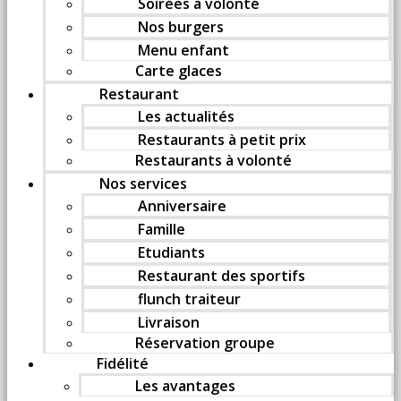
Soirées à volonté
Nos burgers
Menu enfant
Carte glaces
Restaurant
Les actualités
Restaurants à petit prix
Restaurants à volonté
Nos services
Anniversaire
Famille
Etudiants
Restaurant des sportifs
flunch traiteur
Livraison
Réservation groupe
Fidélité
Les avantages