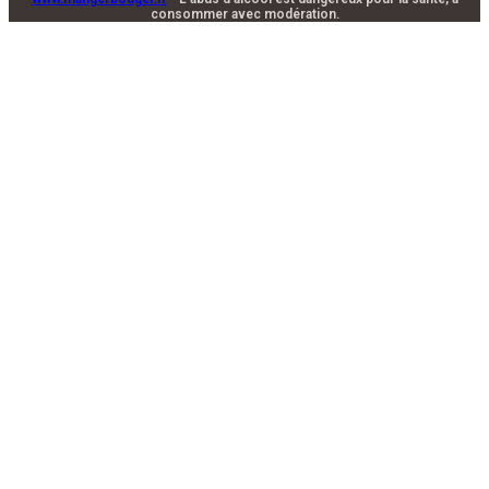
consommer avec modération.