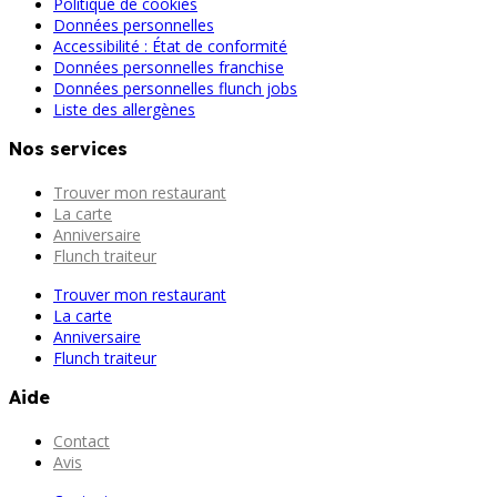
Politique de cookies
Données personnelles
Accessibilité : État de conformité
Données personnelles franchise
Données personnelles flunch jobs
Liste des allergènes
Nos services
Trouver mon restaurant
La carte
Anniversaire
Flunch traiteur
Trouver mon restaurant
La carte
Anniversaire
Flunch traiteur
Aide
Contact
Avis