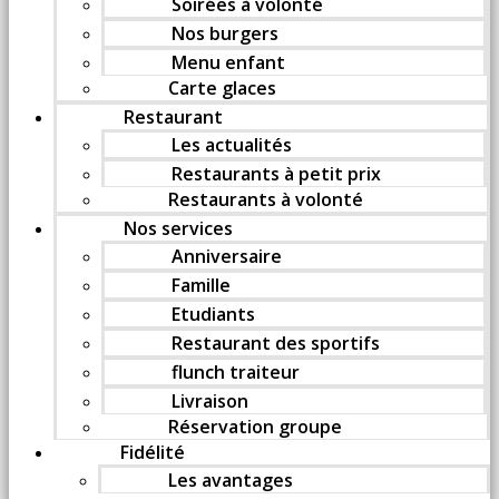
Soirées à volonté
Nos burgers
Menu enfant
Carte glaces
Restaurant
Les actualités
Restaurants à petit prix
Restaurants à volonté
Nos services
Anniversaire
Famille
Etudiants
Restaurant des sportifs
flunch traiteur
Livraison
Réservation groupe
Fidélité
Les avantages