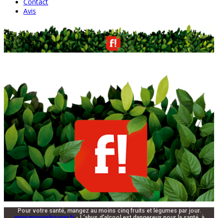
Contact
Avis
Pour votre santé, mangez au moins cinq fruits et légumes par jour.
www.mangerbouger.fr
- L'abus d'alcool est dangereux pour la santé, à