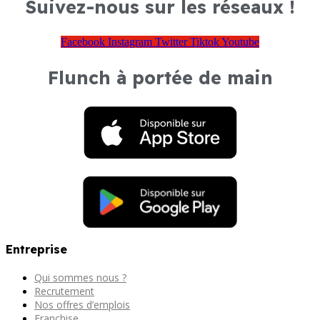
Suivez-nous sur les réseaux !
Facebook
Instagram
Twitter
Tiktok
Youtube
Flunch à portée de main
Entreprise
Qui sommes nous ?
Recrutement
Nos offres d’emplois
Franchise