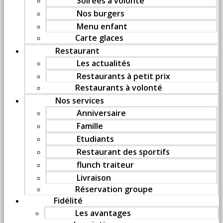
Soirées à volonté
Nos burgers
Menu enfant
Carte glaces
Restaurant
Les actualités
Restaurants à petit prix
Restaurants à volonté
Nos services
Anniversaire
Famille
Etudiants
Restaurant des sportifs
flunch traiteur
Livraison
Réservation groupe
Fidélité
Les avantages