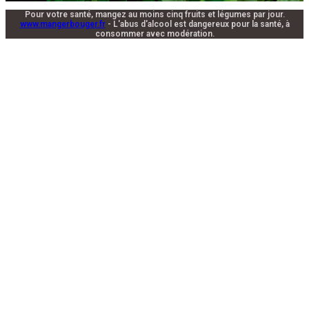
Pour votre santé, mangez au moins cinq fruits et légumes par jour.
www.mangerbouger.fr
- L'abus d'alcool est dangereux pour la santé, à
consommer avec modération.