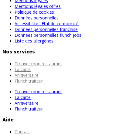
Mentions légales
Mentions légales offres
Politique de cookies
Données personnelles
Accessibilité : État de conformité
Données personnelles franchise
Données personnelles flunch jobs
Liste des allergènes
Nos services
Trouver mon restaurant
La carte
Anniversaire
Flunch traiteur
Trouver mon restaurant
La carte
Anniversaire
Flunch traiteur
Aide
Contact