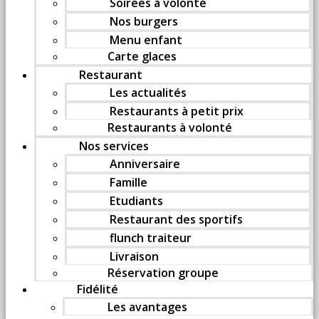
Soirées à volonté
Nos burgers
Menu enfant
Carte glaces
Restaurant
Les actualités
Restaurants à petit prix
Restaurants à volonté
Nos services
Anniversaire
Famille
Etudiants
Restaurant des sportifs
flunch traiteur
Livraison
Réservation groupe
Fidélité
Les avantages