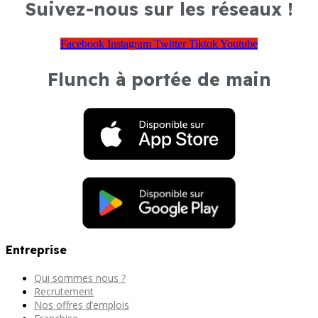
Suivez-nous sur les réseaux !
Facebook
Instagram
Twitter
Tiktok
Youtube
Flunch à portée de main
Entreprise
Qui sommes nous ?
Recrutement
Nos offres d’emplois