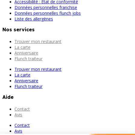
Accessibilité : État de conformité
Données personnelles franchise
Données personnelles flunch jobs
Liste des allergènes
Nos services
Trouver mon restaurant
La carte
Anniversaire
Flunch traiteur
Trouver mon restaurant
La carte
Anniversaire
Flunch traiteur
Aide
Contact
Avis
Contact
Avis