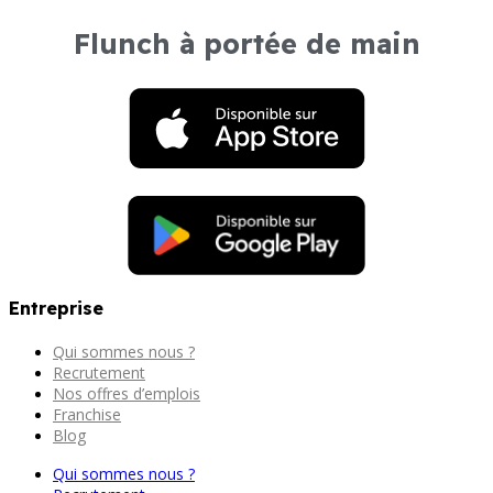
Flunch à portée de main
Entreprise
Qui sommes nous ?
Recrutement
Nos offres d’emplois
Franchise
Blog
Qui sommes nous ?