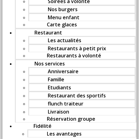
Soirées à volonté
Nos burgers
Menu enfant
Carte glaces
Restaurant
Les actualités
Restaurants à petit prix
Restaurants à volonté
Nos services
Anniversaire
Famille
Etudiants
Restaurant des sportifs
flunch traiteur
Livraison
Réservation groupe
Fidélité
Les avantages