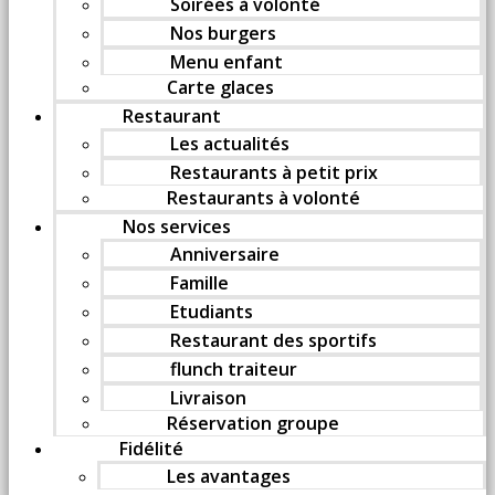
Soirées à volonté
Nos burgers
Menu enfant
Carte glaces
Restaurant
Les actualités
Restaurants à petit prix
Restaurants à volonté
Nos services
Anniversaire
Famille
Etudiants
Restaurant des sportifs
flunch traiteur
Livraison
Réservation groupe
Fidélité
Les avantages