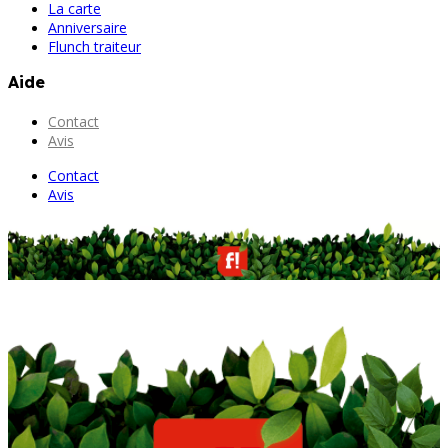
La carte
Anniversaire
Flunch traiteur
Aide
Contact
Avis
Contact
Avis