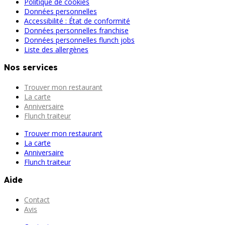
Politique de cookies
Données personnelles
Accessibilité : État de conformité
Données personnelles franchise
Données personnelles flunch jobs
Liste des allergènes
Nos services
Trouver mon restaurant
La carte
Anniversaire
Flunch traiteur
Trouver mon restaurant
La carte
Anniversaire
Flunch traiteur
Aide
Contact
Avis