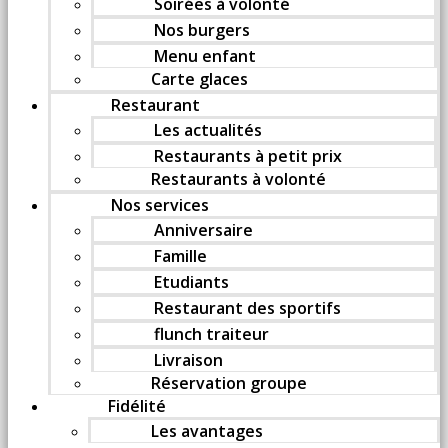
Soirées à volonté
Nos burgers
Menu enfant
Carte glaces
Restaurant
Les actualités
Restaurants à petit prix
Restaurants à volonté
Nos services
Anniversaire
Famille
Etudiants
Restaurant des sportifs
flunch traiteur
Livraison
Réservation groupe
Fidélité
Les avantages