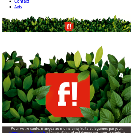
Contact
Avis
Pour votre santé, mangez au moins cinq fruits et légumes par jour.
www.mangerbouger.fr
- L'abus d'alcool est dangereux pour la santé, à