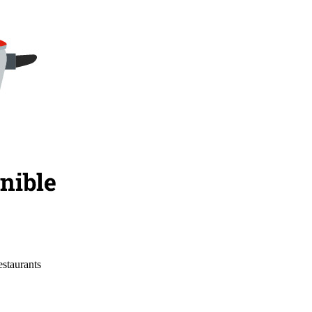
estaurants