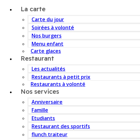
La carte
Carte du jour
Soirées à volonté
Nos burgers
Menu enfant
Carte glaces
Restaurant
Les actualités
Restaurants à petit prix
Restaurants à volonté
Nos services
Anniversaire
Famille
Etudiants
Restaurant des sportifs
flunch traiteur