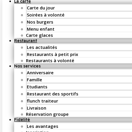
La carte
Carte du jour
Soirées à volonté
Nos burgers
Menu enfant
Carte glaces
Restaurant
Les actualités
Restaurants à petit prix
Restaurants à volonté
Nos services
Anniversaire
Famille
Etudiants
Restaurant des sportifs
flunch traiteur
Livraison
Réservation groupe
Fidélité
Les avantages