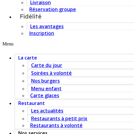
Livraison
Réservation groupe
Fidélité
Les avantages
Inscription
Menu
La carte
Carte du jour
Soirées à volonté
Nos burgers
Menu enfant
Carte glaces
Restaurant
Les actualités
Restaurants à petit prix
Restaurants à volonté
Nos services