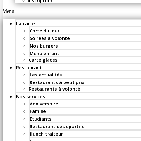
Inscription
Menu
La carte
Carte du jour
Soirées à volonté
Nos burgers
Menu enfant
Carte glaces
Restaurant
Les actualités
Restaurants à petit prix
Restaurants à volonté
Nos services
Anniversaire
Famille
Etudiants
Restaurant des sportifs
flunch traiteur