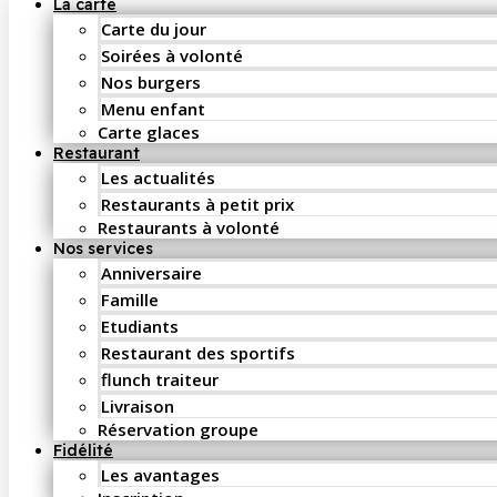
La carte
Carte du jour
Soirées à volonté
Nos burgers
Menu enfant
Carte glaces
Restaurant
Les actualités
Restaurants à petit prix
Restaurants à volonté
Nos services
Anniversaire
Famille
Etudiants
Restaurant des sportifs
flunch traiteur
Livraison
Réservation groupe
Fidélité
Les avantages