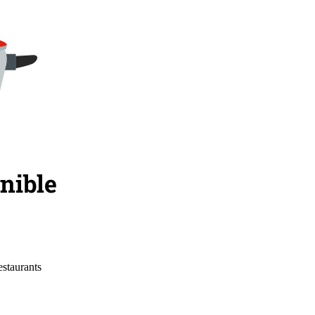
estaurants