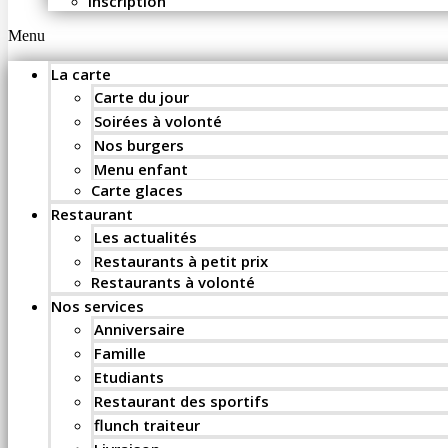
Inscription
Menu
La carte
Carte du jour
Soirées à volonté
Nos burgers
Menu enfant
Carte glaces
Restaurant
Les actualités
Restaurants à petit prix
Restaurants à volonté
Nos services
Anniversaire
Famille
Etudiants
Restaurant des sportifs
flunch traiteur