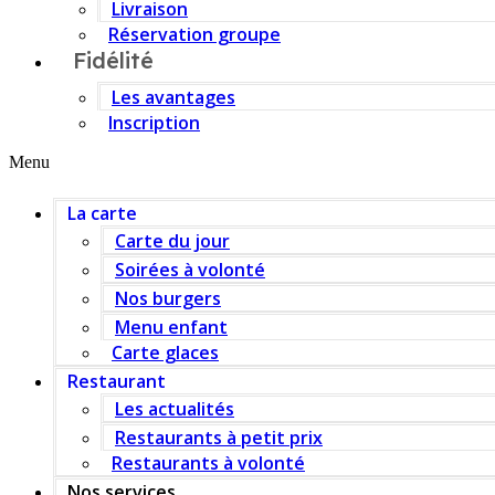
Livraison
Réservation groupe
Fidélité
Les avantages
Inscription
Menu
La carte
Carte du jour
Soirées à volonté
Nos burgers
Menu enfant
Carte glaces
Restaurant
Les actualités
Restaurants à petit prix
Restaurants à volonté
Nos services