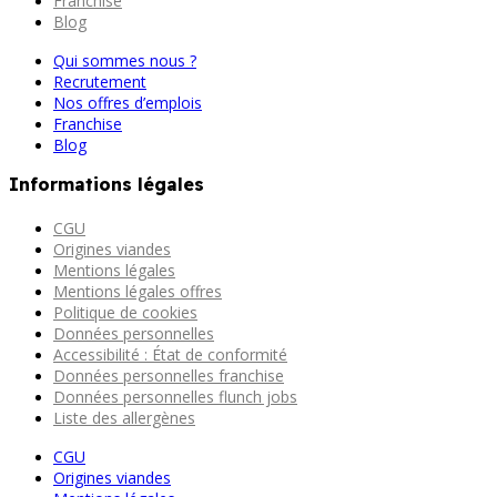
Franchise
Blog
Qui sommes nous ?
Recrutement
Nos offres d’emplois
Franchise
Blog
Informations légales
CGU
Origines viandes
Mentions légales
Mentions légales offres
Politique de cookies
Données personnelles
Accessibilité : État de conformité
Données personnelles franchise
Données personnelles flunch jobs
Liste des allergènes
CGU
Origines viandes