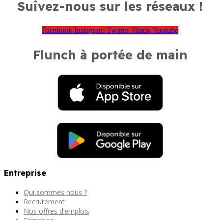
Suivez-nous sur les réseaux !
Facebook
Instagram
Twitter
Tiktok
Youtube
Flunch à portée de main
Entreprise
Qui sommes nous ?
Recrutement
Nos offres d’emplois