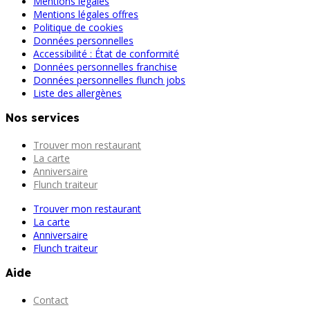
Mentions légales
Mentions légales offres
Politique de cookies
Données personnelles
Accessibilité : État de conformité
Données personnelles franchise
Données personnelles flunch jobs
Liste des allergènes
Nos services
Trouver mon restaurant
La carte
Anniversaire
Flunch traiteur
Trouver mon restaurant
La carte
Anniversaire
Flunch traiteur
Aide
Contact