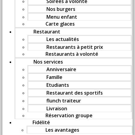
Soirées à volonté
Nos burgers
Menu enfant
Carte glaces
Restaurant
Les actualités
Restaurants à petit prix
Restaurants à volonté
Nos services
Anniversaire
Famille
Etudiants
Restaurant des sportifs
flunch traiteur
Livraison
Réservation groupe
Fidélité
Les avantages