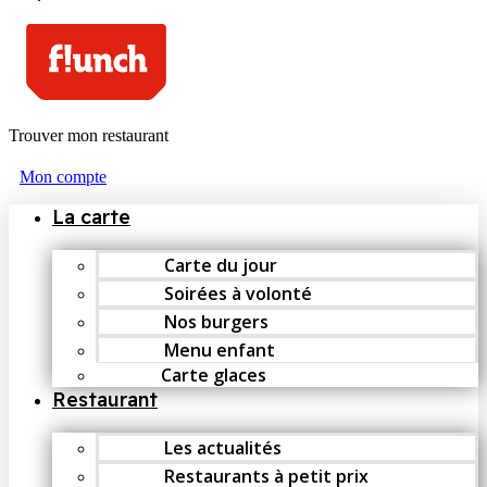
Trouver mon restaurant
Mon compte
La carte
Carte du jour
Soirées à volonté
Nos burgers
Menu enfant
Carte glaces
Restaurant
Les actualités
Restaurants à petit prix