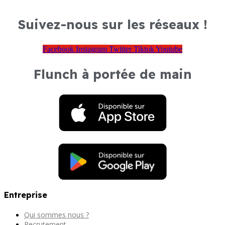
Suivez-nous sur les réseaux !
Facebook
Instagram
Twitter
Tiktok
Youtube
Flunch à portée de main
Entreprise
Qui sommes nous ?
Recrutement