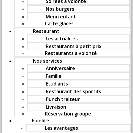
Soirées à volonté
Nos burgers
Menu enfant
Carte glaces
Restaurant
Les actualités
Restaurants à petit prix
Restaurants à volonté
Nos services
Anniversaire
Famille
Etudiants
Restaurant des sportifs
flunch traiteur
Livraison
Réservation groupe
Fidélité
Les avantages