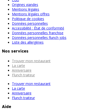
Origines viandes
Mentions légales
Mentions légales offres
Politique de cookies
Données personnelles
Accessibilité : État de conformité
Données personnelles franchise
Données personnelles flunch jobs
Liste des allergènes
Nos services
Trouver mon restaurant
La carte
Anniversaire
Flunch traiteur
Trouver mon restaurant
La carte
Anniversaire
Flunch traiteur
Aide