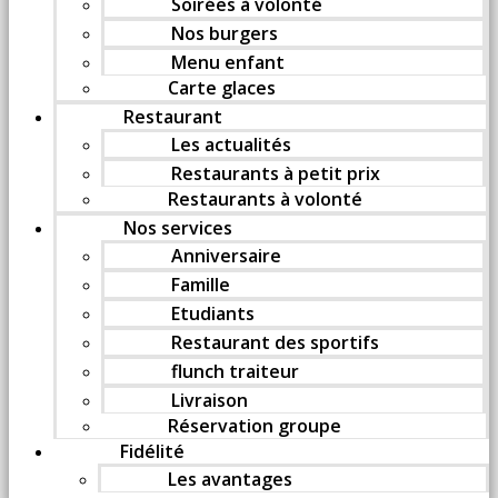
Soirées à volonté
Nos burgers
Menu enfant
Carte glaces
Restaurant
Les actualités
Restaurants à petit prix
Restaurants à volonté
Nos services
Anniversaire
Famille
Etudiants
Restaurant des sportifs
flunch traiteur
Livraison
Réservation groupe
Fidélité
Les avantages