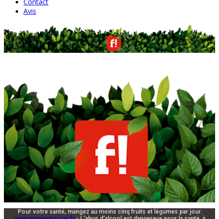
Contact
Avis
Pour votre santé, mangez au moins cinq fruits et légumes par jour.
www.mangerbouger.fr
- L'abus d'alcool est dangereux pour la santé, à