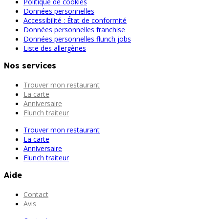
Politique de cookies
Données personnelles
Accessibilité : État de conformité
Données personnelles franchise
Données personnelles flunch jobs
Liste des allergènes
Nos services
Trouver mon restaurant
La carte
Anniversaire
Flunch traiteur
Trouver mon restaurant
La carte
Anniversaire
Flunch traiteur
Aide
Contact
Avis