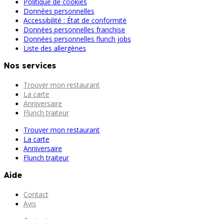
Politique de cookies
Données personnelles
Accessibilité : État de conformité
Données personnelles franchise
Données personnelles flunch jobs
Liste des allergènes
Nos services
Trouver mon restaurant
La carte
Anniversaire
Flunch traiteur
Trouver mon restaurant
La carte
Anniversaire
Flunch traiteur
Aide
Contact
Avis