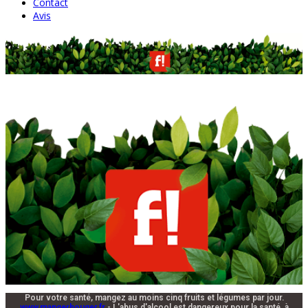
Contact
Avis
Pour votre santé, mangez au moins cinq fruits et légumes par jour.
www.mangerbouger.fr
- L'abus d'alcool est dangereux pour la santé, à