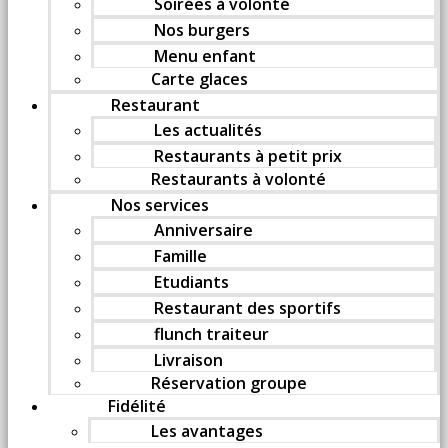
Soirées à volonté
Nos burgers
Menu enfant
Carte glaces
Restaurant
Les actualités
Restaurants à petit prix
Restaurants à volonté
Nos services
Anniversaire
Famille
Etudiants
Restaurant des sportifs
flunch traiteur
Livraison
Réservation groupe
Fidélité
Les avantages