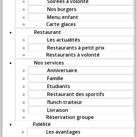
Soirées à volonté
Nos burgers
Menu enfant
Carte glaces
Restaurant
Les actualités
Restaurants à petit prix
Restaurants à volonté
Nos services
Anniversaire
Famille
Etudiants
Restaurant des sportifs
flunch traiteur
Livraison
Réservation groupe
Fidélité
Les avantages