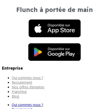
Flunch à portée de main
Entreprise
Qui sommes nous ?
Recrutement
Nos offres d’emplois
Franchise
Blog
Qui sommes nous ?