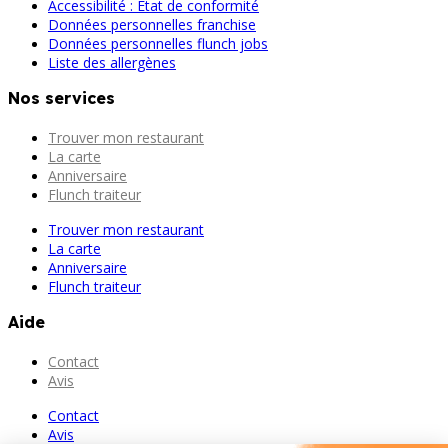
Accessibilité : État de conformité
Données personnelles franchise
Données personnelles flunch jobs
Liste des allergènes
Nos services
Trouver mon restaurant
La carte
Anniversaire
Flunch traiteur
Trouver mon restaurant
La carte
Anniversaire
Flunch traiteur
Aide
Contact
Avis
Contact
Avis