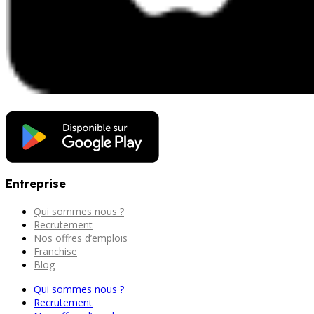
Entreprise
Qui sommes nous ?
Recrutement
Nos offres d’emplois
Franchise
Blog
Qui sommes nous ?
Recrutement