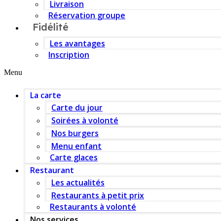
Livraison
Réservation groupe
Fidélité
Les avantages
Inscription
Menu
La carte
Carte du jour
Soirées à volonté
Nos burgers
Menu enfant
Carte glaces
Restaurant
Les actualités
Restaurants à petit prix
Restaurants à volonté
Nos services