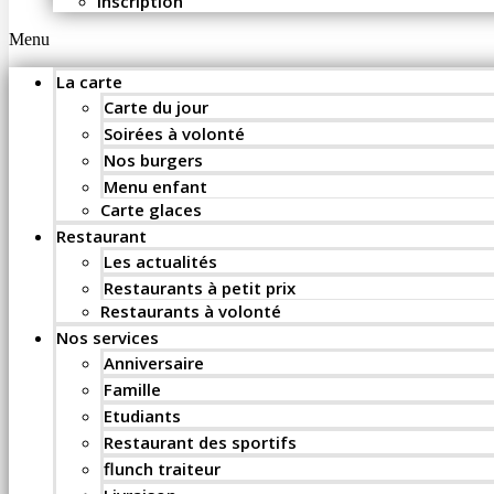
Inscription
Menu
La carte
Carte du jour
Soirées à volonté
Nos burgers
Menu enfant
Carte glaces
Restaurant
Les actualités
Restaurants à petit prix
Restaurants à volonté
Nos services
Anniversaire
Famille
Etudiants
Restaurant des sportifs
flunch traiteur