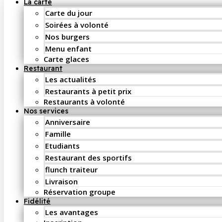
La carte
Carte du jour
Soirées à volonté
Nos burgers
Menu enfant
Carte glaces
Restaurant
Les actualités
Restaurants à petit prix
Restaurants à volonté
Nos services
Anniversaire
Famille
Etudiants
Restaurant des sportifs
flunch traiteur
Livraison
Réservation groupe
Fidélité
Les avantages