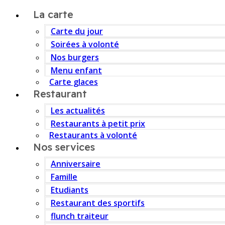
La carte
Carte du jour
Soirées à volonté
Nos burgers
Menu enfant
Carte glaces
Restaurant
Les actualités
Restaurants à petit prix
Restaurants à volonté
Nos services
Anniversaire
Famille
Etudiants
Restaurant des sportifs
flunch traiteur