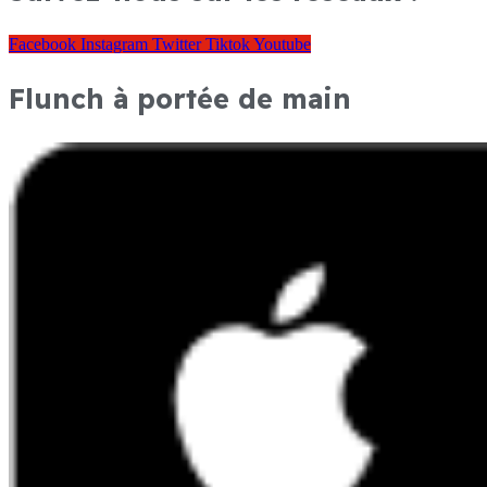
Facebook
Instagram
Twitter
Tiktok
Youtube
Flunch à portée de main