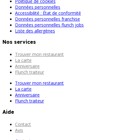
Politique de cookies
Données personnelles
Accessibilité : État de conformité
Données personnelles franchise
Données personnelles flunch jobs
Liste des allergènes
Nos services
Trouver mon restaurant
La carte
Anniversaire
Flunch traiteur
Trouver mon restaurant
La carte
Anniversaire
Flunch traiteur
Aide
Contact
Avis