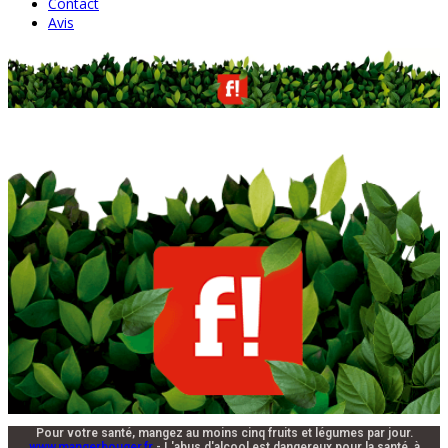
Contact
Avis
Pour votre santé, mangez au moins cinq fruits et légumes par jour.
www.mangerbouger.fr
- L'abus d'alcool est dangereux pour la santé, à