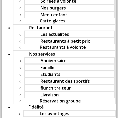
Soirées à volonté
Nos burgers
Menu enfant
Carte glaces
Restaurant
Les actualités
Restaurants à petit prix
Restaurants à volonté
Nos services
Anniversaire
Famille
Etudiants
Restaurant des sportifs
flunch traiteur
Livraison
Réservation groupe
Fidélité
Les avantages