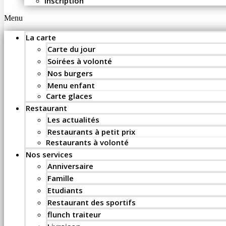
Inscription
Menu
La carte
Carte du jour
Soirées à volonté
Nos burgers
Menu enfant
Carte glaces
Restaurant
Les actualités
Restaurants à petit prix
Restaurants à volonté
Nos services
Anniversaire
Famille
Etudiants
Restaurant des sportifs
flunch traiteur