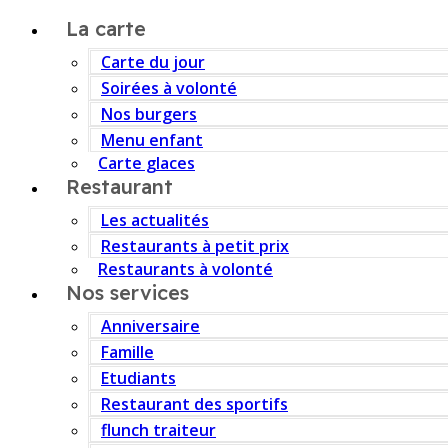
La carte
Carte du jour
Soirées à volonté
Nos burgers
Menu enfant
Carte glaces
Restaurant
Les actualités
Restaurants à petit prix
Restaurants à volonté
Nos services
Anniversaire
Famille
Etudiants
Restaurant des sportifs
flunch traiteur