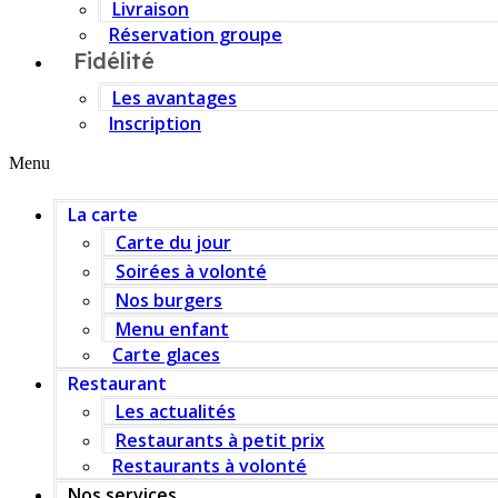
Livraison
Réservation groupe
Fidélité
Les avantages
Inscription
Menu
La carte
Carte du jour
Soirées à volonté
Nos burgers
Menu enfant
Carte glaces
Restaurant
Les actualités
Restaurants à petit prix
Restaurants à volonté
Nos services