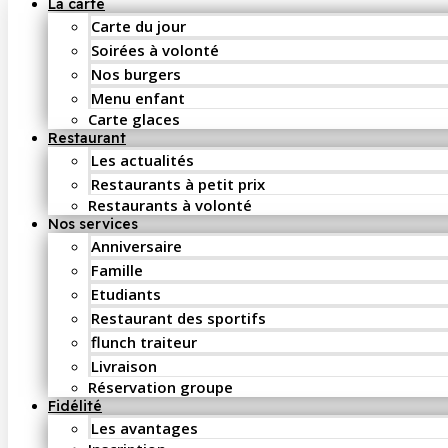
La carte
Carte du jour
Soirées à volonté
Nos burgers
Menu enfant
Carte glaces
Restaurant
Les actualités
Restaurants à petit prix
Restaurants à volonté
Nos services
Anniversaire
Famille
Etudiants
Restaurant des sportifs
flunch traiteur
Livraison
Réservation groupe
Fidélité
Les avantages