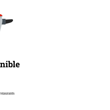
estaurants