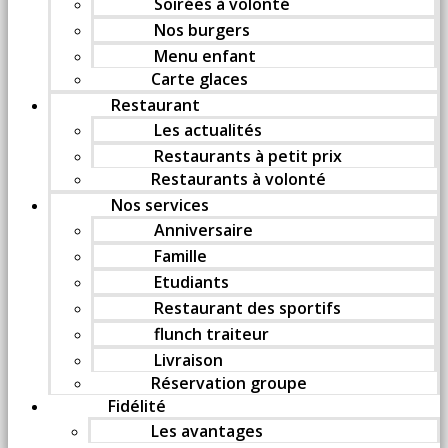
Soirées à volonté
Nos burgers
Menu enfant
Carte glaces
Restaurant
Les actualités
Restaurants à petit prix
Restaurants à volonté
Nos services
Anniversaire
Famille
Etudiants
Restaurant des sportifs
flunch traiteur
Livraison
Réservation groupe
Fidélité
Les avantages