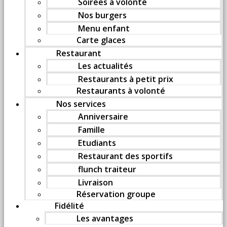
Soirées à volonté
Nos burgers
Menu enfant
Carte glaces
Restaurant
Les actualités
Restaurants à petit prix
Restaurants à volonté
Nos services
Anniversaire
Famille
Etudiants
Restaurant des sportifs
flunch traiteur
Livraison
Réservation groupe
Fidélité
Les avantages