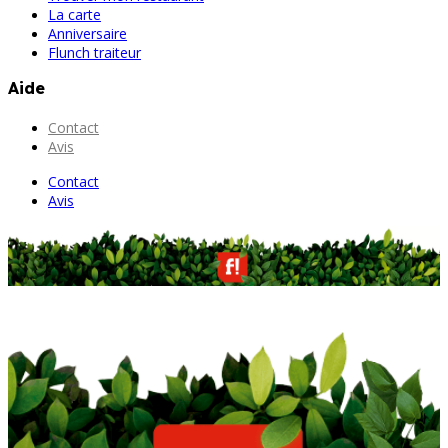
La carte
Anniversaire
Flunch traiteur
Aide
Contact
Avis
Contact
Avis