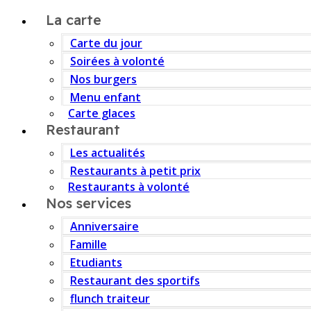
La carte
Carte du jour
Soirées à volonté
Nos burgers
Menu enfant
Carte glaces
Restaurant
Les actualités
Restaurants à petit prix
Restaurants à volonté
Nos services
Anniversaire
Famille
Etudiants
Restaurant des sportifs
flunch traiteur