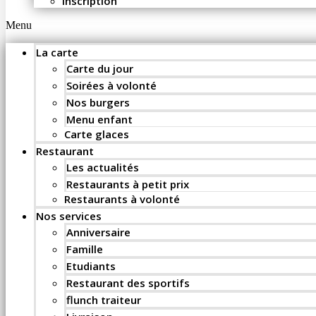
Inscription
Menu
La carte
Carte du jour
Soirées à volonté
Nos burgers
Menu enfant
Carte glaces
Restaurant
Les actualités
Restaurants à petit prix
Restaurants à volonté
Nos services
Anniversaire
Famille
Etudiants
Restaurant des sportifs
flunch traiteur