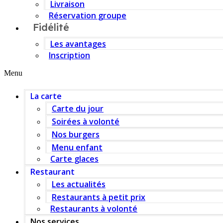
Livraison
Réservation groupe
Fidélité
Les avantages
Inscription
Menu
La carte
Carte du jour
Soirées à volonté
Nos burgers
Menu enfant
Carte glaces
Restaurant
Les actualités
Restaurants à petit prix
Restaurants à volonté
Nos services