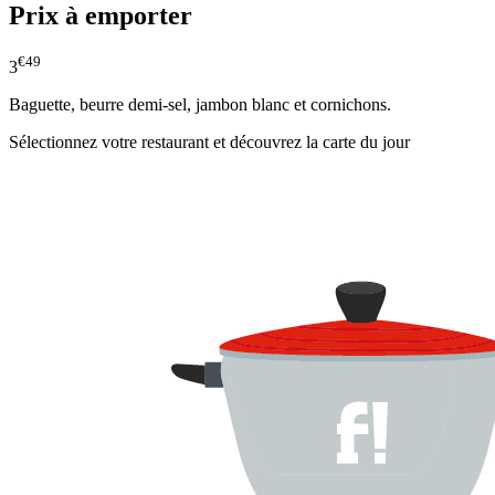
Prix à emporter
€49
3
Baguette, beurre demi-sel, jambon blanc et cornichons.
Sélectionnez votre restaurant et découvrez la carte du jour