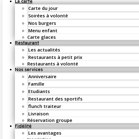
La carte
Carte du jour
Soirées à volonté
Nos burgers
Menu enfant
Carte glaces
Restaurant
Les actualités
Restaurants à petit prix
Restaurants à volonté
Nos services
Anniversaire
Famille
Etudiants
Restaurant des sportifs
flunch traiteur
Livraison
Réservation groupe
Fidélité
Les avantages