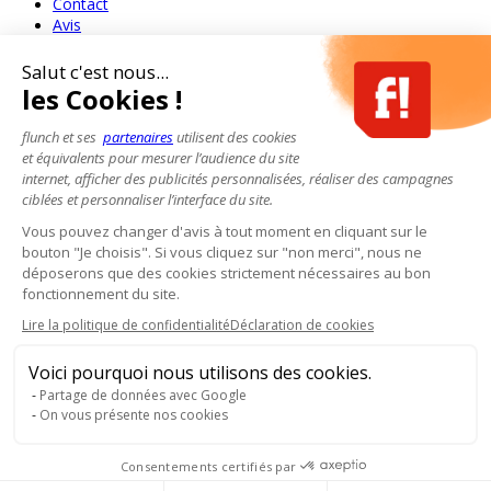
Contact
Avis
Salut c'est nous...
les Cookies !
flunch et ses
partenaires
utilisent des cookies
et équivalents pour mesurer l’audience du site
internet, afficher des publicités personnalisées, réaliser des campagnes
ciblées et personnaliser l’interface du site.
Vous pouvez changer d'avis à tout moment en cliquant sur le
bouton "Je choisis". Si vous cliquez sur "non merci", nous ne
déposerons que des cookies strictement nécessaires au bon
fonctionnement du site.
Lire la politique de confidentialité
Déclaration de cookies
Voici pourquoi nous utilisons des cookies.
Partage de données avec Google
On vous présente nos cookies
Consentements certifiés par
Pour votre santé, mangez au moins cinq fruits et légumes par jour.
www.mangerbouger.fr
- L'abus d'alcool est dangereux pour la santé, à