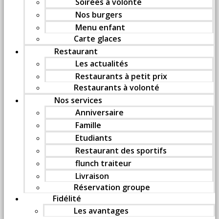
Soirées à volonté
Nos burgers
Menu enfant
Carte glaces
Restaurant
Les actualités
Restaurants à petit prix
Restaurants à volonté
Nos services
Anniversaire
Famille
Etudiants
Restaurant des sportifs
flunch traiteur
Livraison
Réservation groupe
Fidélité
Les avantages