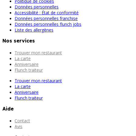
Politique de cookies
Données personnelles
Accessibilité : État de conformité
Données personnelles franchise
Données personnelles flunch jobs
Liste des allergènes
Nos services
Trouver mon restaurant
La carte
Anniversaire
Flunch traiteur
Trouver mon restaurant
La carte
Anniversaire
Flunch traiteur
Aide
Contact
Avis