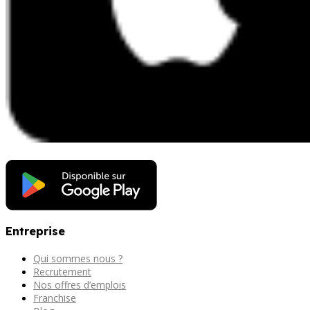
Entreprise
Qui sommes nous ?
Recrutement
Nos offres d’emplois
Franchise