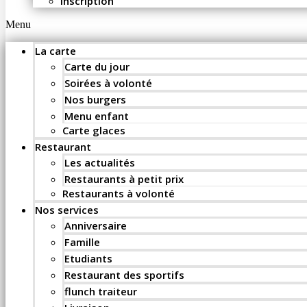
Inscription
Menu
La carte
Carte du jour
Soirées à volonté
Nos burgers
Menu enfant
Carte glaces
Restaurant
Les actualités
Restaurants à petit prix
Restaurants à volonté
Nos services
Anniversaire
Famille
Etudiants
Restaurant des sportifs
flunch traiteur