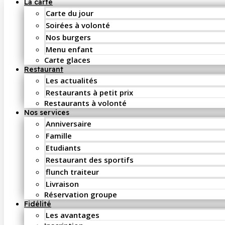
La carte
Carte du jour
Soirées à volonté
Nos burgers
Menu enfant
Carte glaces
Restaurant
Les actualités
Restaurants à petit prix
Restaurants à volonté
Nos services
Anniversaire
Famille
Etudiants
Restaurant des sportifs
flunch traiteur
Livraison
Réservation groupe
Fidélité
Les avantages