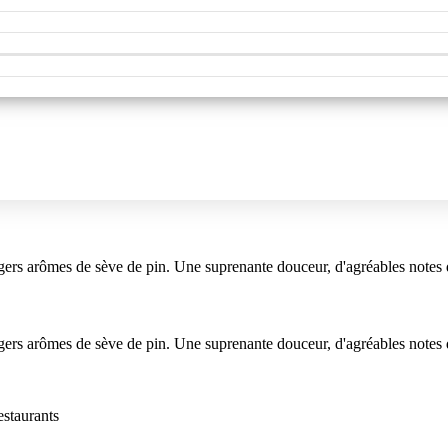
égers arômes de sève de pin. Une suprenante douceur, d'agréables notes d
égers arômes de sève de pin. Une suprenante douceur, d'agréables notes d
estaurants