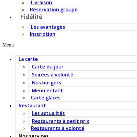
Livraison
Réservation groupe
Fidélité
Les avantages
Inscription
Menu
La carte
Carte du jour
Soirées à volonté
Nos burgers
Menu enfant
Carte glaces
Restaurant
Les actualités
Restaurants à petit prix
Restaurants à volonté
Nos services