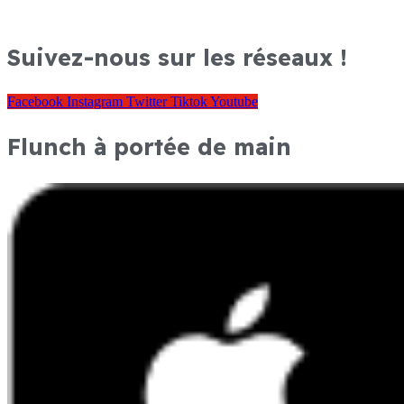
Suivez-nous sur les réseaux !
Facebook
Instagram
Twitter
Tiktok
Youtube
Flunch à portée de main