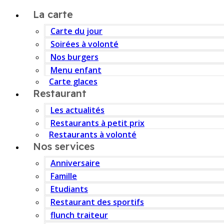
La carte
Carte du jour
Soirées à volonté
Nos burgers
Menu enfant
Carte glaces
Restaurant
Les actualités
Restaurants à petit prix
Restaurants à volonté
Nos services
Anniversaire
Famille
Etudiants
Restaurant des sportifs
flunch traiteur