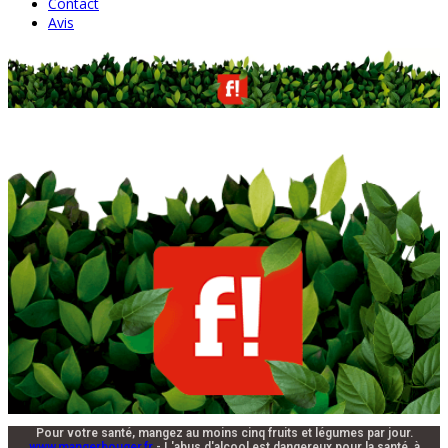
Contact
Avis
Pour votre santé, mangez au moins cinq fruits et légumes par jour.
www.mangerbouger.fr
- L'abus d'alcool est dangereux pour la santé, à