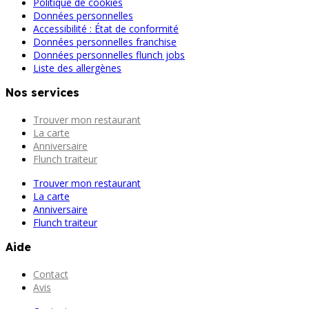
Politique de cookies
Données personnelles
Accessibilité : État de conformité
Données personnelles franchise
Données personnelles flunch jobs
Liste des allergènes
Nos services
Trouver mon restaurant
La carte
Anniversaire
Flunch traiteur
Trouver mon restaurant
La carte
Anniversaire
Flunch traiteur
Aide
Contact
Avis