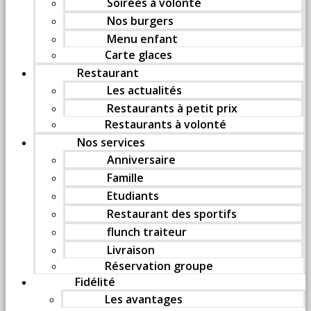
Soirées à volonté
Nos burgers
Menu enfant
Carte glaces
Restaurant
Les actualités
Restaurants à petit prix
Restaurants à volonté
Nos services
Anniversaire
Famille
Etudiants
Restaurant des sportifs
flunch traiteur
Livraison
Réservation groupe
Fidélité
Les avantages