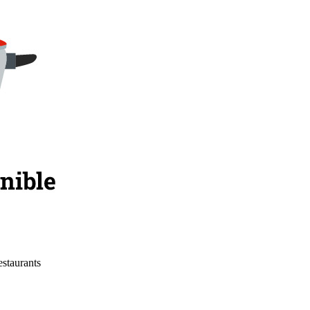
estaurants