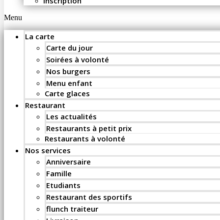
Inscription
Menu
La carte
Carte du jour
Soirées à volonté
Nos burgers
Menu enfant
Carte glaces
Restaurant
Les actualités
Restaurants à petit prix
Restaurants à volonté
Nos services
Anniversaire
Famille
Etudiants
Restaurant des sportifs
flunch traiteur