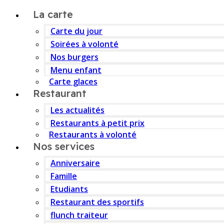
La carte
Carte du jour
Soirées à volonté
Nos burgers
Menu enfant
Carte glaces
Restaurant
Les actualités
Restaurants à petit prix
Restaurants à volonté
Nos services
Anniversaire
Famille
Etudiants
Restaurant des sportifs
flunch traiteur