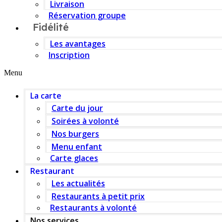
Livraison
Réservation groupe
Fidélité
Les avantages
Inscription
Menu
La carte
Carte du jour
Soirées à volonté
Nos burgers
Menu enfant
Carte glaces
Restaurant
Les actualités
Restaurants à petit prix
Restaurants à volonté
Nos services