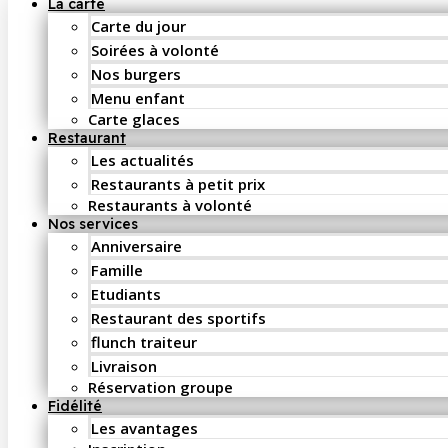
La carte
Carte du jour
Soirées à volonté
Nos burgers
Menu enfant
Carte glaces
Restaurant
Les actualités
Restaurants à petit prix
Restaurants à volonté
Nos services
Anniversaire
Famille
Etudiants
Restaurant des sportifs
flunch traiteur
Livraison
Réservation groupe
Fidélité
Les avantages