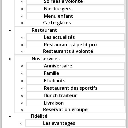
Soirées à volonté
Nos burgers
Menu enfant
Carte glaces
Restaurant
Les actualités
Restaurants à petit prix
Restaurants à volonté
Nos services
Anniversaire
Famille
Etudiants
Restaurant des sportifs
flunch traiteur
Livraison
Réservation groupe
Fidélité
Les avantages