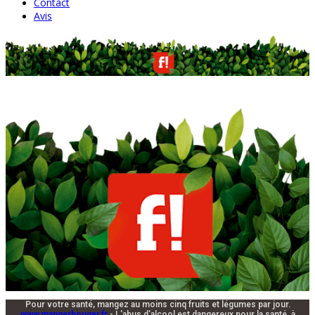
Contact
Avis
Pour votre santé, mangez au moins cinq fruits et légumes par jour.
www.mangerbouger.fr
- L'abus d'alcool est dangereux pour la santé, à