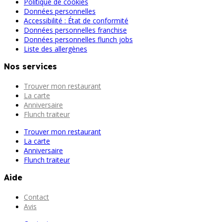
Politique de cookies
Données personnelles
Accessibilité : État de conformité
Données personnelles franchise
Données personnelles flunch jobs
Liste des allergènes
Nos services
Trouver mon restaurant
La carte
Anniversaire
Flunch traiteur
Trouver mon restaurant
La carte
Anniversaire
Flunch traiteur
Aide
Contact
Avis