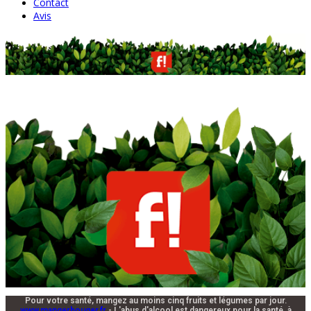
Contact
Avis
Pour votre santé, mangez au moins cinq fruits et légumes par jour.
www.mangerbouger.fr
- L'abus d'alcool est dangereux pour la santé, à