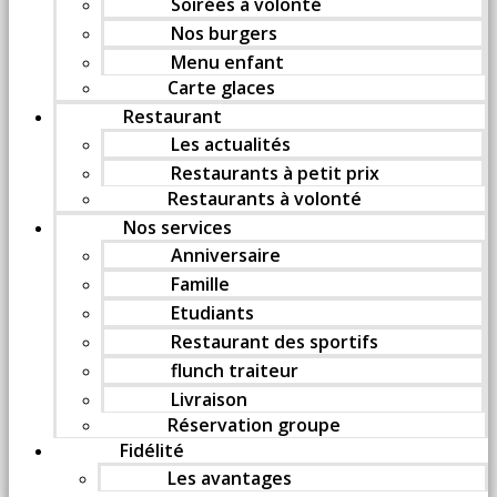
Soirées à volonté
Nos burgers
Menu enfant
Carte glaces
Restaurant
Les actualités
Restaurants à petit prix
Restaurants à volonté
Nos services
Anniversaire
Famille
Etudiants
Restaurant des sportifs
flunch traiteur
Livraison
Réservation groupe
Fidélité
Les avantages