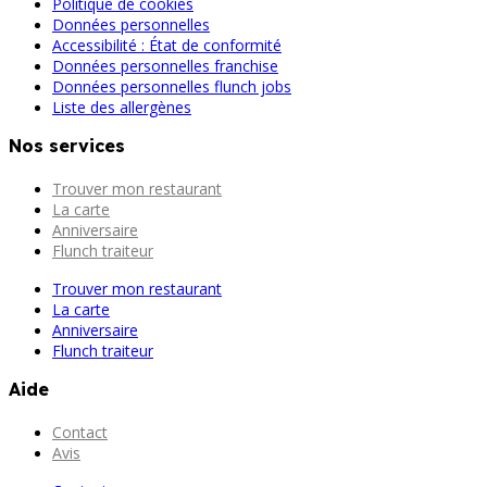
Politique de cookies
Données personnelles
Accessibilité : État de conformité
Données personnelles franchise
Données personnelles flunch jobs
Liste des allergènes
Nos services
Trouver mon restaurant
La carte
Anniversaire
Flunch traiteur
Trouver mon restaurant
La carte
Anniversaire
Flunch traiteur
Aide
Contact
Avis