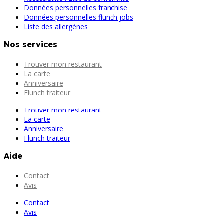
Données personnelles franchise
Données personnelles flunch jobs
Liste des allergènes
Nos services
Trouver mon restaurant
La carte
Anniversaire
Flunch traiteur
Trouver mon restaurant
La carte
Anniversaire
Flunch traiteur
Aide
Contact
Avis
Contact
Avis