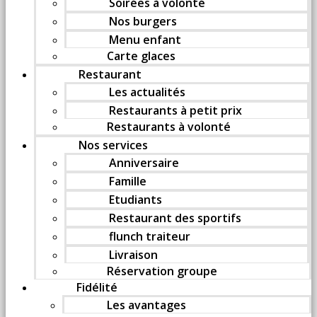
Soirées à volonté
Nos burgers
Menu enfant
Carte glaces
Restaurant
Les actualités
Restaurants à petit prix
Restaurants à volonté
Nos services
Anniversaire
Famille
Etudiants
Restaurant des sportifs
flunch traiteur
Livraison
Réservation groupe
Fidélité
Les avantages