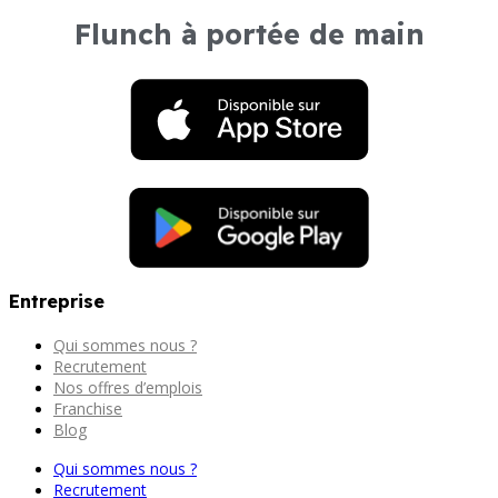
Flunch à portée de main
Entreprise
Qui sommes nous ?
Recrutement
Nos offres d’emplois
Franchise
Blog
Qui sommes nous ?
Recrutement