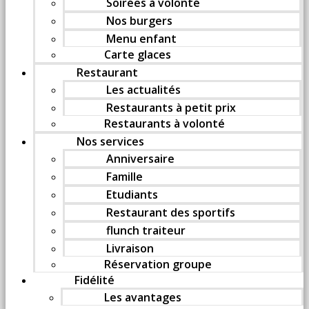
Soirées à volonté
Nos burgers
Menu enfant
Carte glaces
Restaurant
Les actualités
Restaurants à petit prix
Restaurants à volonté
Nos services
Anniversaire
Famille
Etudiants
Restaurant des sportifs
flunch traiteur
Livraison
Réservation groupe
Fidélité
Les avantages