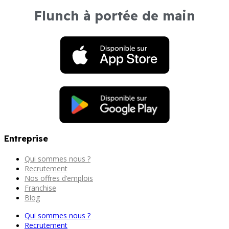
Flunch à portée de main
Entreprise
Qui sommes nous ?
Recrutement
Nos offres d’emplois
Franchise
Blog
Qui sommes nous ?
Recrutement