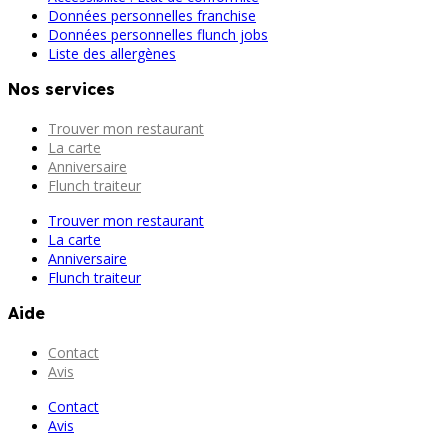
Données personnelles franchise
Données personnelles flunch jobs
Liste des allergènes
Nos services
Trouver mon restaurant
La carte
Anniversaire
Flunch traiteur
Trouver mon restaurant
La carte
Anniversaire
Flunch traiteur
Aide
Contact
Avis
Contact
Avis