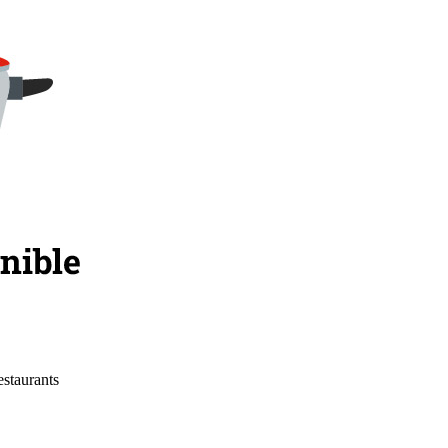
estaurants