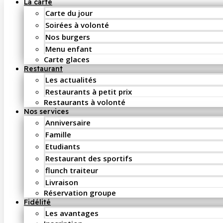
La carte
Carte du jour
Soirées à volonté
Nos burgers
Menu enfant
Carte glaces
Restaurant
Les actualités
Restaurants à petit prix
Restaurants à volonté
Nos services
Anniversaire
Famille
Etudiants
Restaurant des sportifs
flunch traiteur
Livraison
Réservation groupe
Fidélité
Les avantages