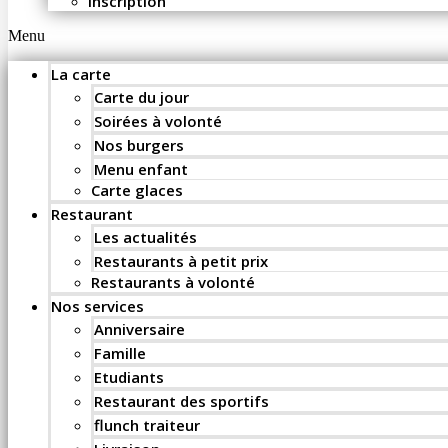
Inscription
Menu
La carte
Carte du jour
Soirées à volonté
Nos burgers
Menu enfant
Carte glaces
Restaurant
Les actualités
Restaurants à petit prix
Restaurants à volonté
Nos services
Anniversaire
Famille
Etudiants
Restaurant des sportifs
flunch traiteur