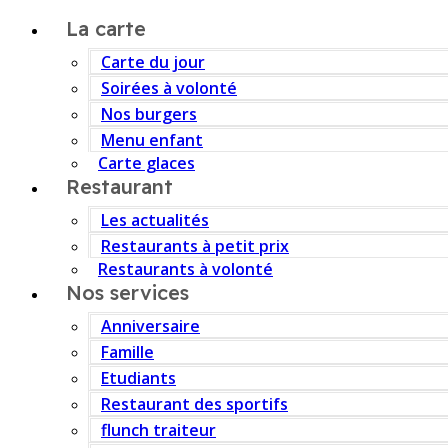
La carte
Carte du jour
Soirées à volonté
Nos burgers
Menu enfant
Carte glaces
Restaurant
Les actualités
Restaurants à petit prix
Restaurants à volonté
Nos services
Anniversaire
Famille
Etudiants
Restaurant des sportifs
flunch traiteur