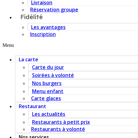
Livraison
Réservation groupe
Fidélité
Les avantages
Inscription
Menu
La carte
Carte du jour
Soirées à volonté
Nos burgers
Menu enfant
Carte glaces
Restaurant
Les actualités
Restaurants à petit prix
Restaurants à volonté
Nos services