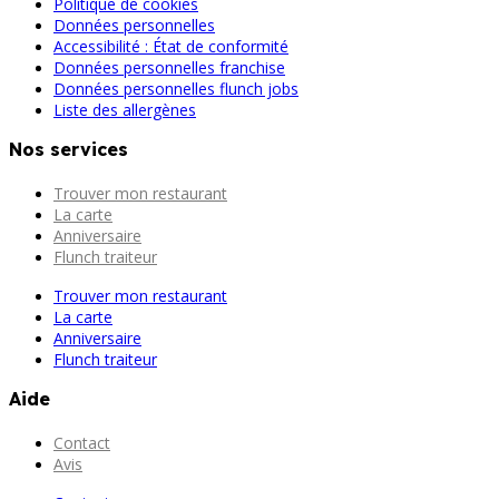
Politique de cookies
Données personnelles
Accessibilité : État de conformité
Données personnelles franchise
Données personnelles flunch jobs
Liste des allergènes
Nos services
Trouver mon restaurant
La carte
Anniversaire
Flunch traiteur
Trouver mon restaurant
La carte
Anniversaire
Flunch traiteur
Aide
Contact
Avis