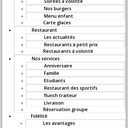
Soirées à volonté
Nos burgers
Menu enfant
Carte glaces
Restaurant
Les actualités
Restaurants à petit prix
Restaurants à volonté
Nos services
Anniversaire
Famille
Etudiants
Restaurant des sportifs
flunch traiteur
Livraison
Réservation groupe
Fidélité
Les avantages