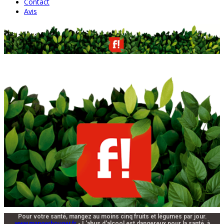
Contact
Avis
Pour votre santé, mangez au moins cinq fruits et légumes par jour.
www.mangerbouger.fr
- L'abus d'alcool est dangereux pour la santé, à