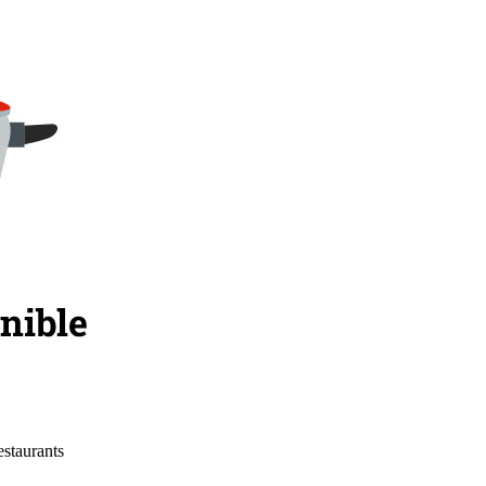
estaurants