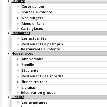
La carte
Carte du jour
Soirées à volonté
Nos burgers
Menu enfant
Carte glaces
Restaurant
Les actualités
Restaurants à petit prix
Restaurants à volonté
Nos services
Anniversaire
Famille
Etudiants
Restaurant des sportifs
flunch traiteur
Livraison
Réservation groupe
Fidélité
Les avantages