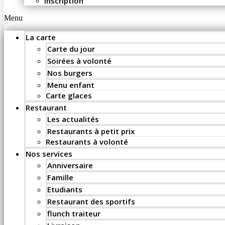
Inscription
Menu
La carte
Carte du jour
Soirées à volonté
Nos burgers
Menu enfant
Carte glaces
Restaurant
Les actualités
Restaurants à petit prix
Restaurants à volonté
Nos services
Anniversaire
Famille
Etudiants
Restaurant des sportifs
flunch traiteur