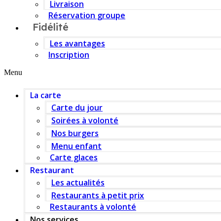
Livraison
Réservation groupe
Fidélité
Les avantages
Inscription
Menu
La carte
Carte du jour
Soirées à volonté
Nos burgers
Menu enfant
Carte glaces
Restaurant
Les actualités
Restaurants à petit prix
Restaurants à volonté
Nos services