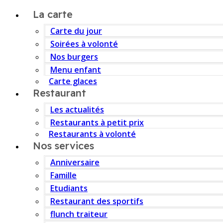
La carte
Carte du jour
Soirées à volonté
Nos burgers
Menu enfant
Carte glaces
Restaurant
Les actualités
Restaurants à petit prix
Restaurants à volonté
Nos services
Anniversaire
Famille
Etudiants
Restaurant des sportifs
flunch traiteur