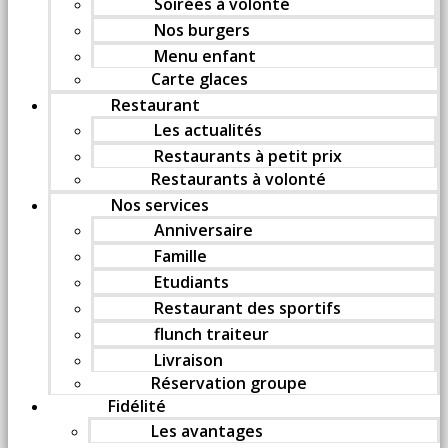
Soirées à volonté
Nos burgers
Menu enfant
Carte glaces
Restaurant
Les actualités
Restaurants à petit prix
Restaurants à volonté
Nos services
Anniversaire
Famille
Etudiants
Restaurant des sportifs
flunch traiteur
Livraison
Réservation groupe
Fidélité
Les avantages