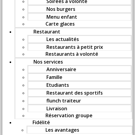
Soirées à volonté
Nos burgers
Menu enfant
Carte glaces
Restaurant
Les actualités
Restaurants à petit prix
Restaurants à volonté
Nos services
Anniversaire
Famille
Etudiants
Restaurant des sportifs
flunch traiteur
Livraison
Réservation groupe
Fidélité
Les avantages