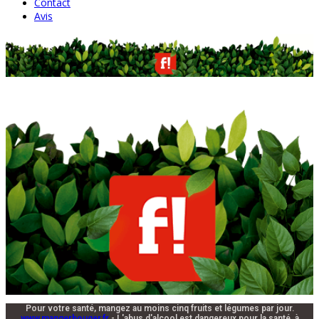
Contact
Avis
Pour votre santé, mangez au moins cinq fruits et légumes par jour.
www.mangerbouger.fr
- L'abus d'alcool est dangereux pour la santé, à