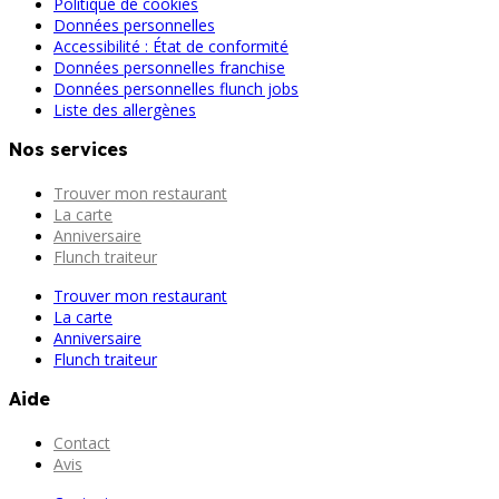
Politique de cookies
Données personnelles
Accessibilité : État de conformité
Données personnelles franchise
Données personnelles flunch jobs
Liste des allergènes
Nos services
Trouver mon restaurant
La carte
Anniversaire
Flunch traiteur
Trouver mon restaurant
La carte
Anniversaire
Flunch traiteur
Aide
Contact
Avis