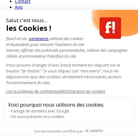
Contact
Avis
Salut c'est nous...
les Cookies !
flunch et ses
partenaires
utilisent des cookies
et équivalents pour mesurer l’audience du site
internet, afficher des publicités personnalisées, réaliser des campagnes
ciblées et personnaliser l’interface du site.
Vous pouvez changer d'avis à tout moment en cliquant sur le
bouton "Je choisis". Si vous cliquez sur "non merci", nous ne
déposerons que des cookies strictement nécessaires au bon
fonctionnement du site.
Lire la politique de confidentialité
Déclaration de cookies
Voici pourquoi nous utilisons des cookies.
Partage de données avec Google
On vous présente nos cookies
Consentements certifiés par
Pour votre santé, mangez au moins cinq fruits et légumes par jour.
www.mangerbouger.fr
- L'abus d'alcool est dangereux pour la santé, à