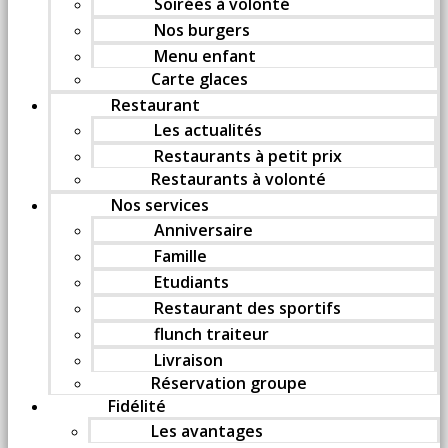
Soirées à volonté
Nos burgers
Menu enfant
Carte glaces
Restaurant
Les actualités
Restaurants à petit prix
Restaurants à volonté
Nos services
Anniversaire
Famille
Etudiants
Restaurant des sportifs
flunch traiteur
Livraison
Réservation groupe
Fidélité
Les avantages