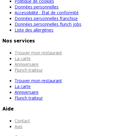
Politique de cookies
Données personnelles
Accessibilité : État de conformité
Données personnelles franchise
Données personnelles flunch jobs
Liste des allergènes
Nos services
Trouver mon restaurant
La carte
Anniversaire
Flunch traiteur
Trouver mon restaurant
La carte
Anniversaire
Flunch traiteur
Aide
Contact
Avis