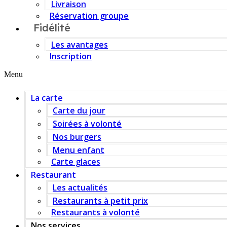
Livraison
Réservation groupe
Fidélité
Les avantages
Inscription
Menu
La carte
Carte du jour
Soirées à volonté
Nos burgers
Menu enfant
Carte glaces
Restaurant
Les actualités
Restaurants à petit prix
Restaurants à volonté
Nos services