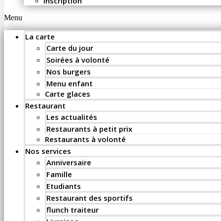
Inscription
Menu
La carte
Carte du jour
Soirées à volonté
Nos burgers
Menu enfant
Carte glaces
Restaurant
Les actualités
Restaurants à petit prix
Restaurants à volonté
Nos services
Anniversaire
Famille
Etudiants
Restaurant des sportifs
flunch traiteur