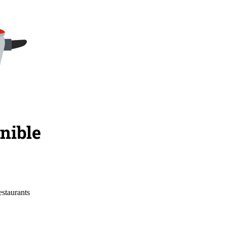
estaurants