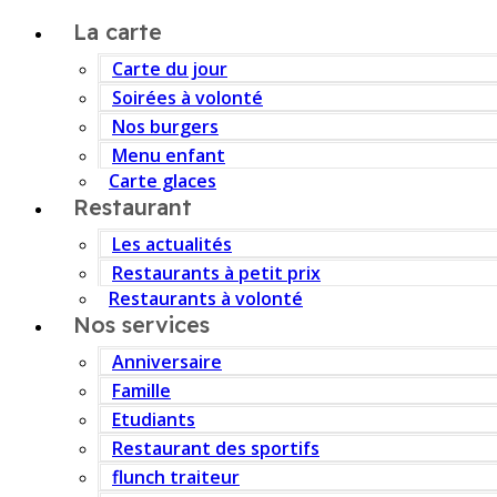
La carte
Carte du jour
Soirées à volonté
Nos burgers
Menu enfant
Carte glaces
Restaurant
Les actualités
Restaurants à petit prix
Restaurants à volonté
Nos services
Anniversaire
Famille
Etudiants
Restaurant des sportifs
flunch traiteur