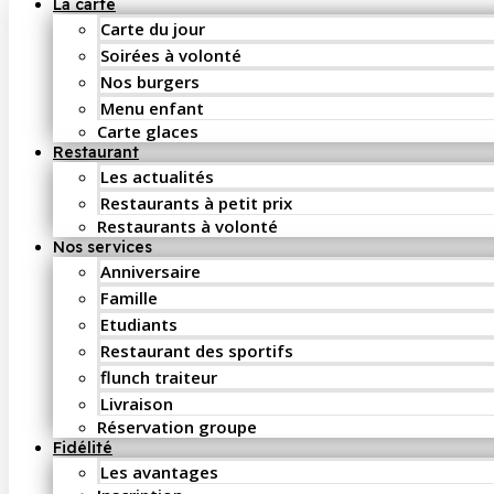
La carte
Carte du jour
Soirées à volonté
Nos burgers
Menu enfant
Carte glaces
Restaurant
Les actualités
Restaurants à petit prix
Restaurants à volonté
Nos services
Anniversaire
Famille
Etudiants
Restaurant des sportifs
flunch traiteur
Livraison
Réservation groupe
Fidélité
Les avantages