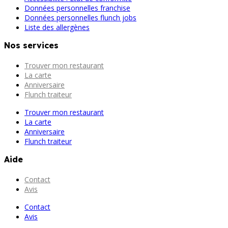
Données personnelles franchise
Données personnelles flunch jobs
Liste des allergènes
Nos services
Trouver mon restaurant
La carte
Anniversaire
Flunch traiteur
Trouver mon restaurant
La carte
Anniversaire
Flunch traiteur
Aide
Contact
Avis
Contact
Avis