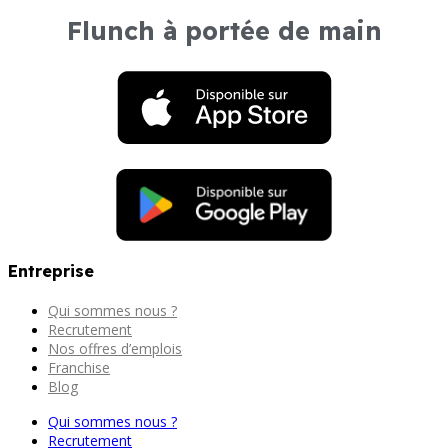
Flunch à portée de main
Entreprise
Qui sommes nous ?
Recrutement
Nos offres d’emplois
Franchise
Blog
Qui sommes nous ?
Recrutement