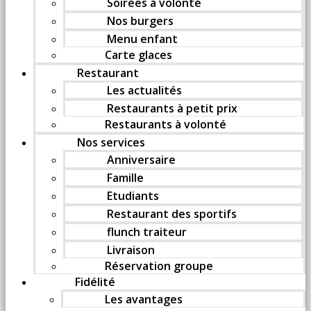
Soirées à volonté
Nos burgers
Menu enfant
Carte glaces
Restaurant
Les actualités
Restaurants à petit prix
Restaurants à volonté
Nos services
Anniversaire
Famille
Etudiants
Restaurant des sportifs
flunch traiteur
Livraison
Réservation groupe
Fidélité
Les avantages